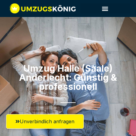
Umzug Halle (Saale)​
Anderlecht: Günstig &
professionell​
Unverbindlich anfragen