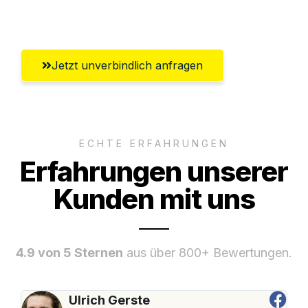
(Saale)
Jetzt unverbindlich anfragen
ECHTE ERFAHRUNGEN
Erfahrungen unserer
Kunden mit uns
4.9 von 5 Sternen
aus über 800+ Bewertungen.
Ulrich Gerste