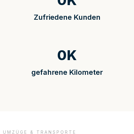
0
K
Zufriedene Kunden
0
K
gefahrene Kilometer
UMZÜGE & TRANSPORTE