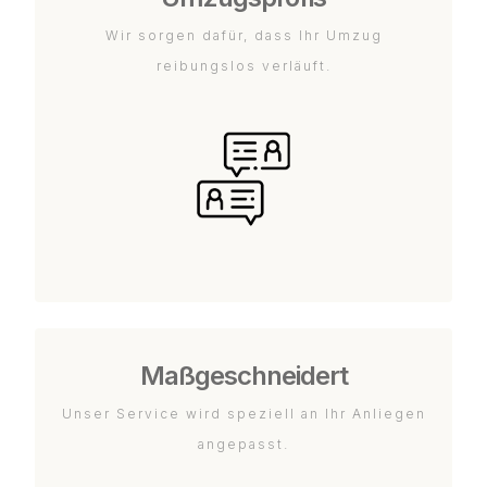
Wir sorgen dafür, dass Ihr Umzug
reibungslos verläuft.
Maßgeschneidert
Unser Service wird speziell an Ihr Anliegen
angepasst.