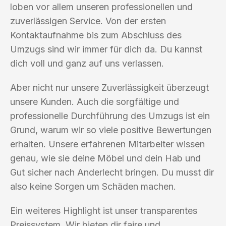
loben vor allem unseren professionellen und
zuverlässigen Service. Von der ersten
Kontaktaufnahme bis zum Abschluss des
Umzugs sind wir immer für dich da. Du kannst
dich voll und ganz auf uns verlassen.
Aber nicht nur unsere Zuverlässigkeit überzeugt
unsere Kunden. Auch die sorgfältige und
professionelle Durchführung des Umzugs ist ein
Grund, warum wir so viele positive Bewertungen
erhalten. Unsere erfahrenen Mitarbeiter wissen
genau, wie sie deine Möbel und dein Hab und
Gut sicher nach Anderlecht bringen. Du musst dir
also keine Sorgen um Schäden machen.
Ein weiteres Highlight ist unser transparentes
Preissystem. Wir bieten dir faire und