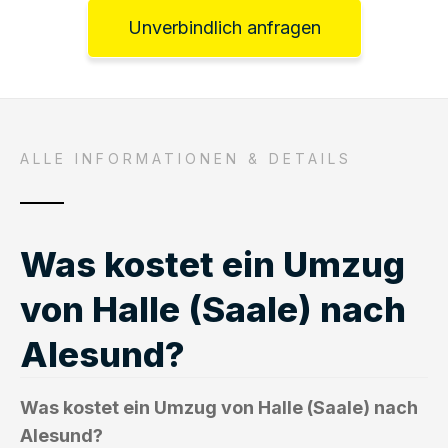
Unverbindlich anfragen
ALLE INFORMATIONEN & DETAILS
Was kostet ein Umzug
von Halle (Saale) nach
Alesund?
Was kostet ein Umzug von Halle (Saale) nach
Alesund?