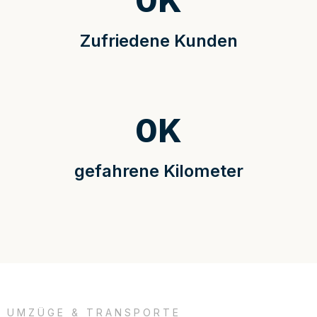
0
K
Zufriedene Kunden
0
K
gefahrene Kilometer
UMZÜGE & TRANSPORTE