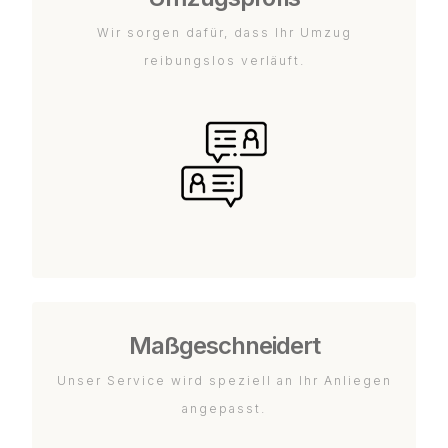
Wir sorgen dafür, dass Ihr Umzug
reibungslos verläuft.
Maßgeschneidert
Unser Service wird speziell an Ihr Anliegen
angepasst.