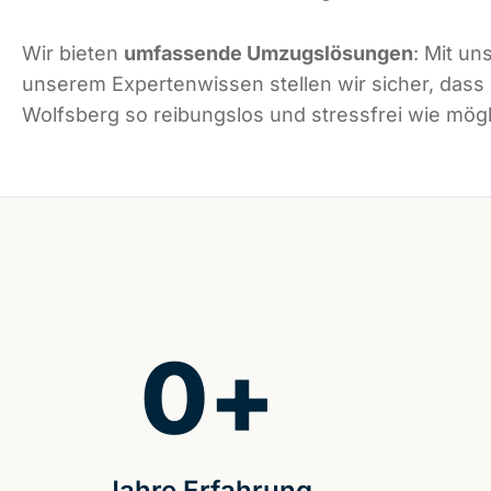
Wir bieten
umfassende Umzugslösungen
: Mit un
unserem Expertenwissen stellen wir sicher, dass
Wolfsberg so reibungslos und stressfrei wie mögli
0
+
Jahre Erfahrung