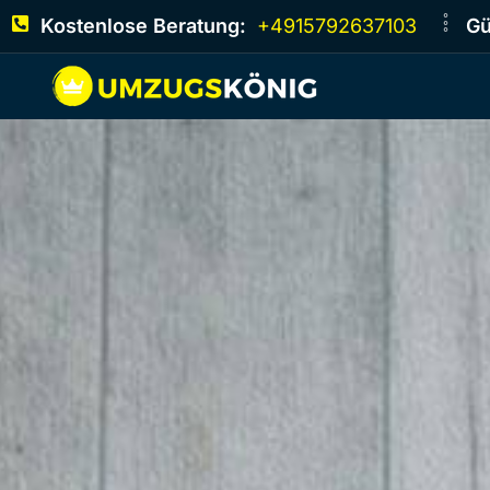
Kostenlose Beratung:
+4915792637103
Gü