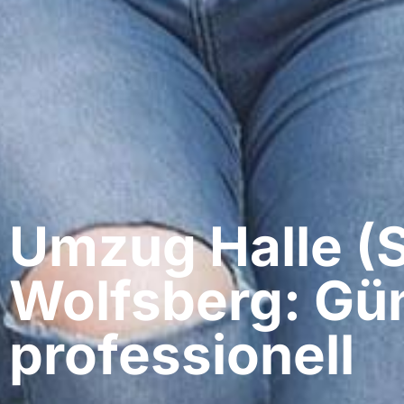
Umzug Halle (S
Wolfsberg: Gün
professionell​