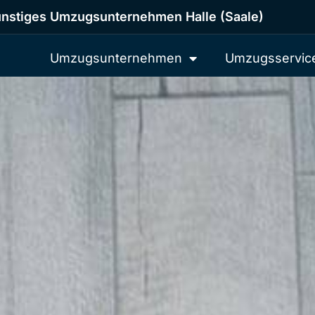
nstiges Umzugsunternehmen Halle (Saale)
Umzugsunternehmen
Umzugsservic