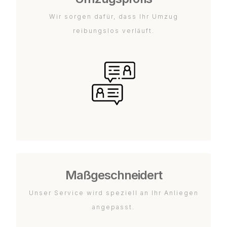
Wir sorgen dafür, dass Ihr Umzug
reibungslos verläuft.
Maßgeschneidert
Unser Service wird speziell an Ihr Anliegen
angepasst.