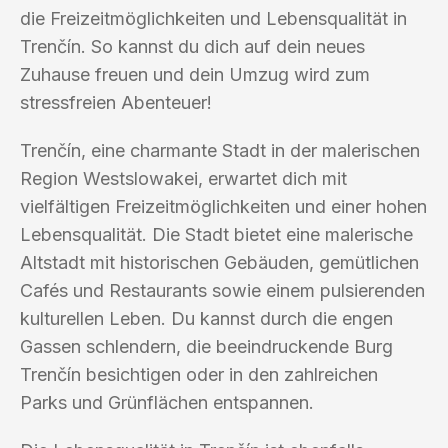
die Freizeitmöglichkeiten und Lebensqualität in
Trenčín. So kannst du dich auf dein neues
Zuhause freuen und dein Umzug wird zum
stressfreien Abenteuer!
Trenčín, eine charmante Stadt in der malerischen
Region Westslowakei, erwartet dich mit
vielfältigen Freizeitmöglichkeiten und einer hohen
Lebensqualität. Die Stadt bietet eine malerische
Altstadt mit historischen Gebäuden, gemütlichen
Cafés und Restaurants sowie einem pulsierenden
kulturellen Leben. Du kannst durch die engen
Gassen schlendern, die beeindruckende Burg
Trenčín besichtigen oder in den zahlreichen
Parks und Grünflächen entspannen.