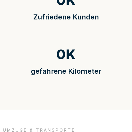
0
K
Zufriedene Kunden
0
K
gefahrene Kilometer
UMZÜGE & TRANSPORTE