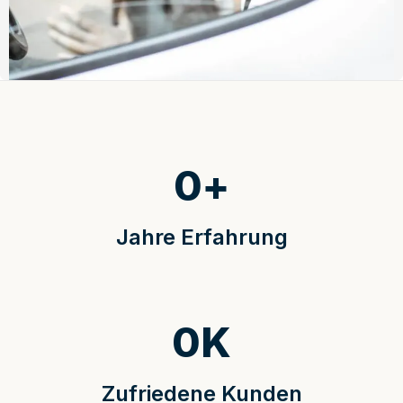
0
+
Jahre Erfahrung
0
K
Zufriedene Kunden