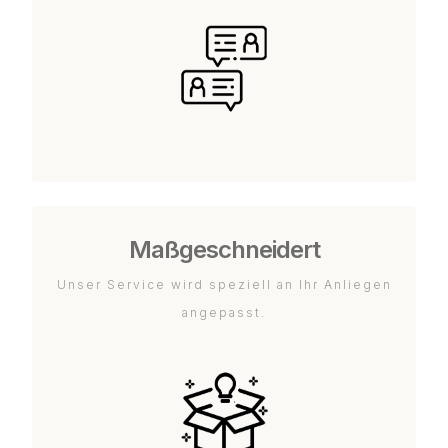
Maßgeschneidert
Unser Service wird speziell an Ihr Anliegen
angepasst.