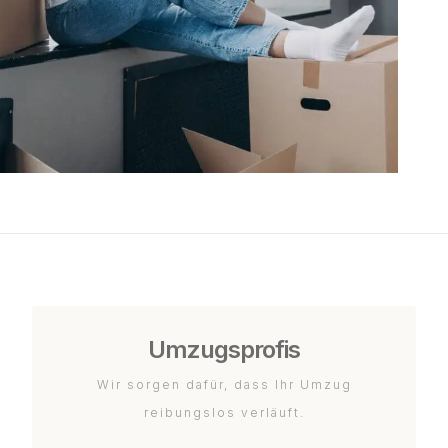
Umzugsprofis
Wir sorgen dafür, dass Ihr Umzug
reibungslos verläuft.