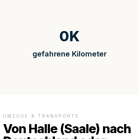
0
K
gefahrene Kilometer
UMZÜGE & TRANSPORTE
Von Halle (Saale) nach