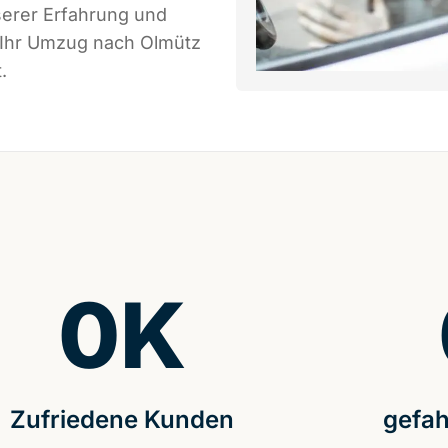
serer Erfahrung und
s Ihr Umzug nach Olmütz
.
0
K
Zufriedene Kunden
gefah