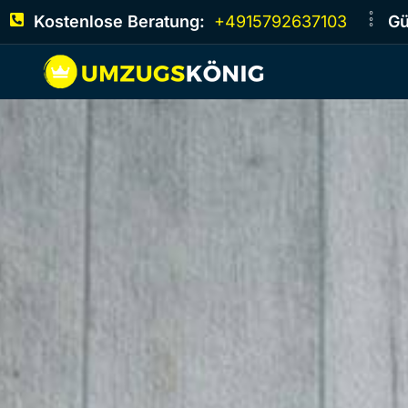
Kostenlose Beratung:
+4915792637103
Gü