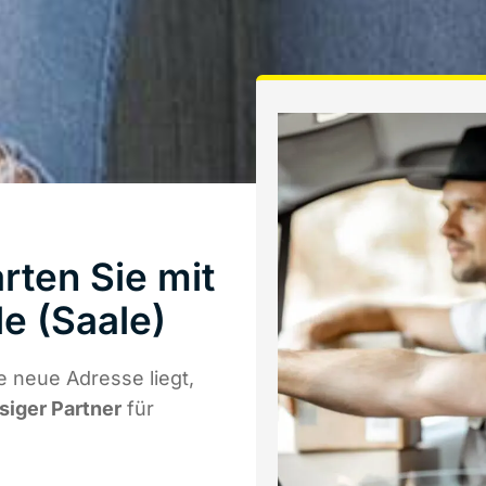
rten Sie mit
e (Saale)
 neue Adresse liegt,
ssiger Partner
für