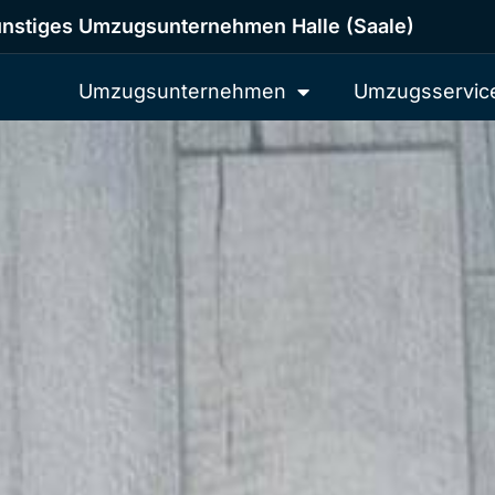
nstiges Umzugsunternehmen Halle (Saale)
Umzugsunternehmen
Umzugsservic