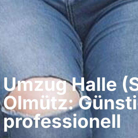
Umzug Halle (S
Olmütz: Günsti
professionell​