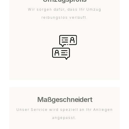
Wir sorgen dafür, dass Ihr Umzug
reibungslos verläuft.
Maßgeschneidert
Unser Service wird speziell an Ihr Anliegen
angepasst.