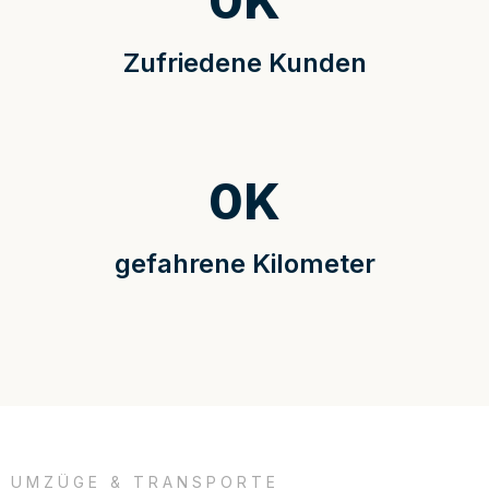
0
K
Zufriedene Kunden
0
K
gefahrene Kilometer
UMZÜGE & TRANSPORTE