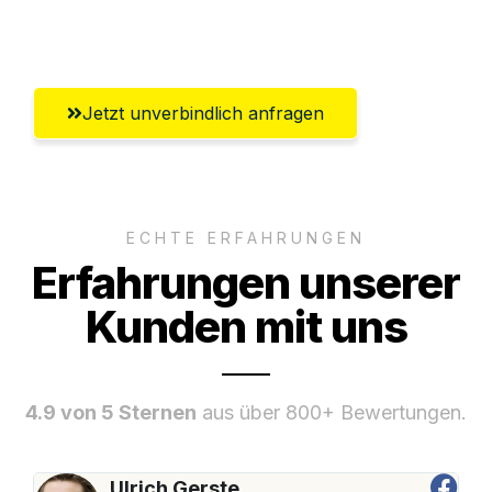
(Saale)
Jetzt unverbindlich anfragen
ECHTE ERFAHRUNGEN
Erfahrungen unserer
Kunden mit uns
4.9 von 5 Sternen
aus über 800+ Bewertungen.
Ulrich Gerste