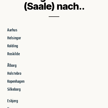
(Saale) nach..
Aarhus
Helsingor
Kolding
Roskilde
Ålborg
Holstebro
Kopenhagen
Silkeborg
Esbjerg