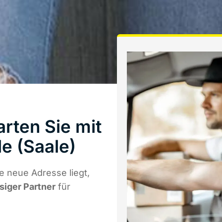
rten Sie mit
e (Saale)
e neue Adresse liegt,
ssiger Partner
für