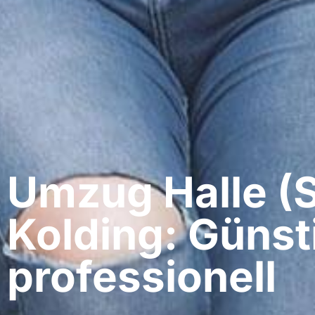
Umzug Halle (S
Kolding: Günst
professionell​