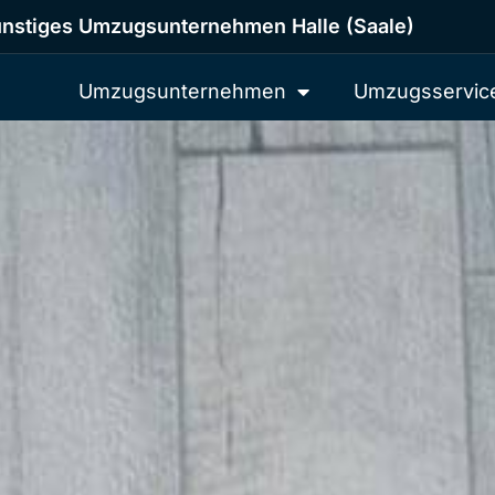
nstiges Umzugsunternehmen Halle (Saale)
Umzugsunternehmen
Umzugsservic