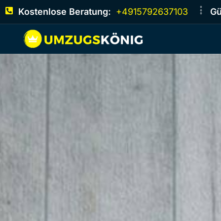
Kostenlose Beratung:
+4915792637103
Gü