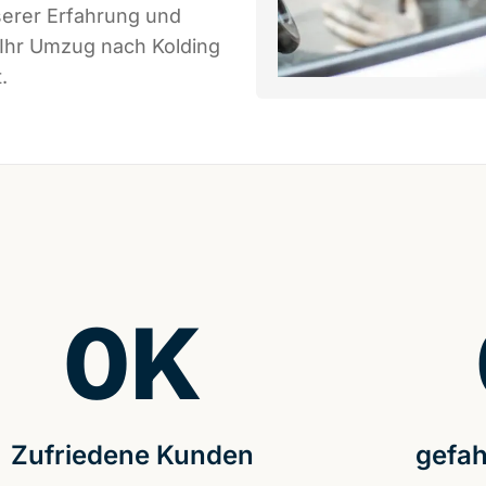
serer Erfahrung und
 Ihr Umzug nach Kolding
.
0
K
Zufriedene Kunden
gefah