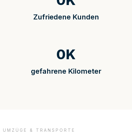
0
K
Zufriedene Kunden
0
K
gefahrene Kilometer
UMZÜGE & TRANSPORTE