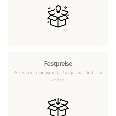
Festpreise
Wir bieten transparente Festpreise für Ihren
Umzug.