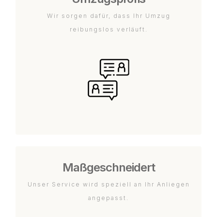
Wir sorgen dafür, dass Ihr Umzug
reibungslos verläuft.
Maßgeschneidert
Unser Service wird speziell an Ihr Anliegen
angepasst.