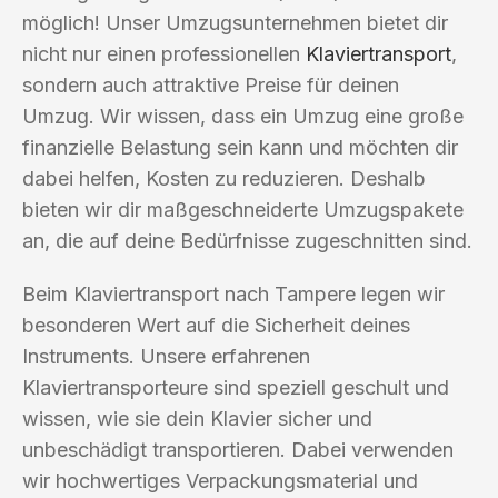
möglich! Unser Umzugsunternehmen bietet dir
nicht nur einen professionellen
Klaviertransport
,
sondern auch attraktive Preise für deinen
Umzug. Wir wissen, dass ein Umzug eine große
finanzielle Belastung sein kann und möchten dir
dabei helfen, Kosten zu reduzieren. Deshalb
bieten wir dir maßgeschneiderte Umzugspakete
an, die auf deine Bedürfnisse zugeschnitten sind.
Beim Klaviertransport nach Tampere legen wir
besonderen Wert auf die Sicherheit deines
Instruments. Unsere erfahrenen
Klaviertransporteure sind speziell geschult und
wissen, wie sie dein Klavier sicher und
unbeschädigt transportieren. Dabei verwenden
wir hochwertiges Verpackungsmaterial und