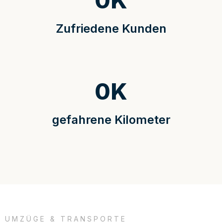
0
K
Zufriedene Kunden
0
K
gefahrene Kilometer
UMZÜGE & TRANSPORTE