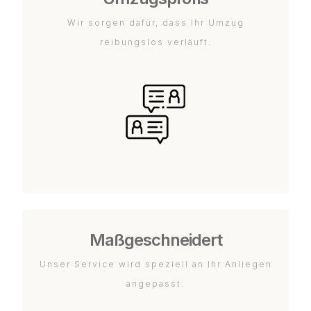
Wir sorgen dafür, dass Ihr Umzug
reibungslos verläuft.
Maßgeschneidert
Unser Service wird speziell an Ihr Anliegen
angepasst.