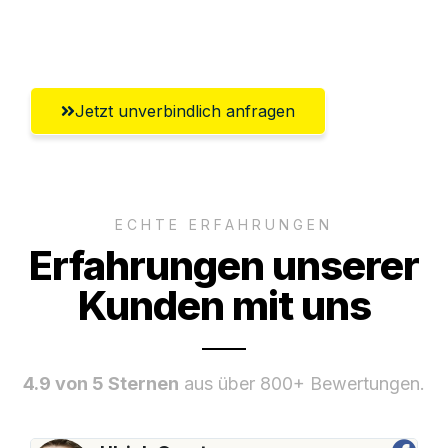
Umfassender Kundensupport aus Halle
(Saale)
Jetzt unverbindlich anfragen
ECHTE ERFAHRUNGEN
Erfahrungen unserer
Kunden mit uns
4.9 von 5 Sternen
aus über 800+ Bewertungen.