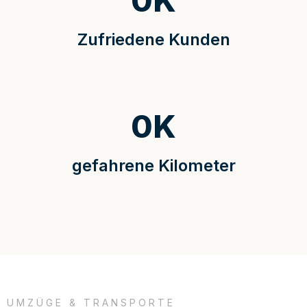
0
K
Zufriedene Kunden
0
K
gefahrene Kilometer
UMZÜGE & TRANSPORTE