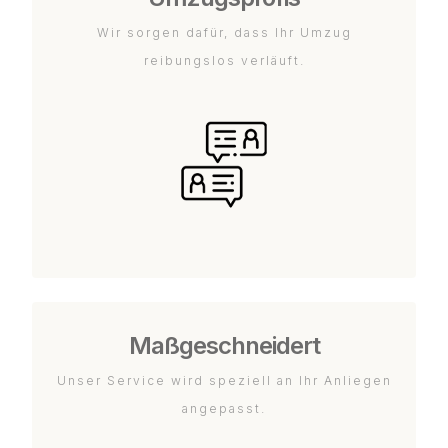
Wir sorgen dafür, dass Ihr Umzug
reibungslos verläuft.
Maßgeschneidert
Unser Service wird speziell an Ihr Anliegen
angepasst.