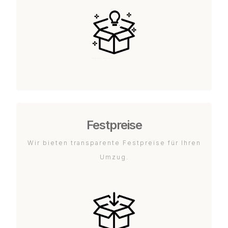
Festpreise
Wir bieten transparente Festpreise für Ihren
Umzug.