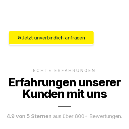
Umfassender Kundensupport aus Halle
(Saale)
Jetzt unverbindlich anfragen
ECHTE ERFAHRUNGEN
Erfahrungen unserer
Kunden mit uns
4.9 von 5 Sternen
aus über 800+ Bewertungen.