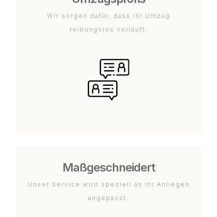
Wir sorgen dafür, dass Ihr Umzug
reibungslos verläuft.
Maßgeschneidert
Unser Service wird speziell an Ihr Anliegen
angepasst.