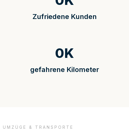
0
K
Zufriedene Kunden
0
K
gefahrene Kilometer
UMZÜGE & TRANSPORTE