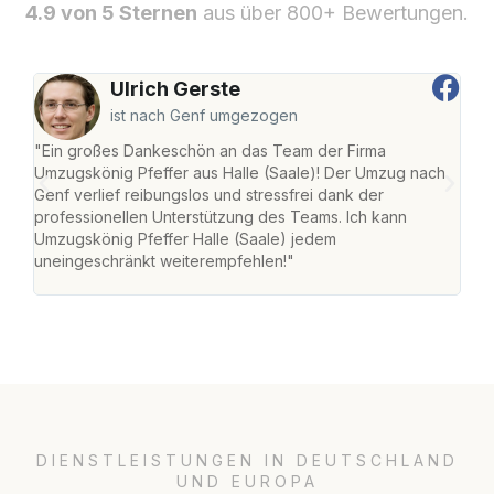
4.9 von 5 Sternen
aus über 800+ Bewertungen.
Ulrich Gerste
ist nach Genf umgezogen
"Ein großes Dankeschön an das Team der Firma
"Die
Umzugskönig Pfeffer aus Halle (Saale)! Der Umzug nach
war
Genf verlief reibungslos und stressfrei dank der
Das 
professionellen Unterstützung des Teams. Ich kann
habe
Umzugskönig Pfeffer Halle (Saale) jedem
an m
uneingeschränkt weiterempfehlen!"
groß
DIENSTLEISTUNGEN IN DEUTSCHLAND
UND EUROPA