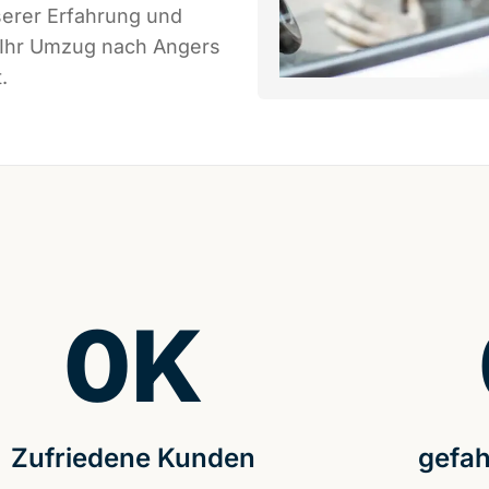
serer Erfahrung und
s Ihr Umzug nach Angers
.
0
K
Zufriedene Kunden
gefah