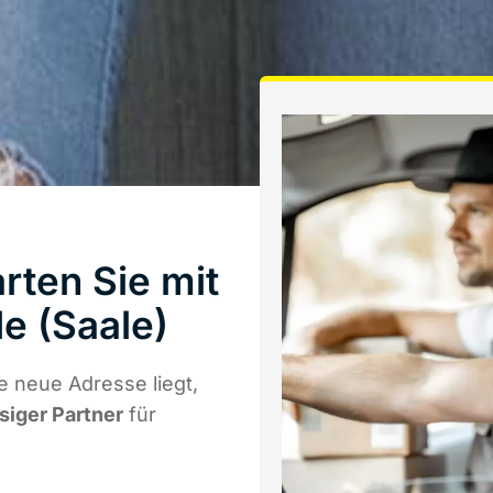
rten Sie mit
e (Saale)
 neue Adresse liegt,
ssiger Partner
für