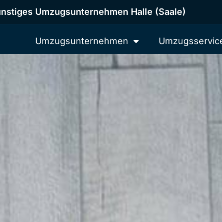
nstiges Umzugsunternehmen Halle (Saale)
Umzugsunternehmen
Umzugsservic