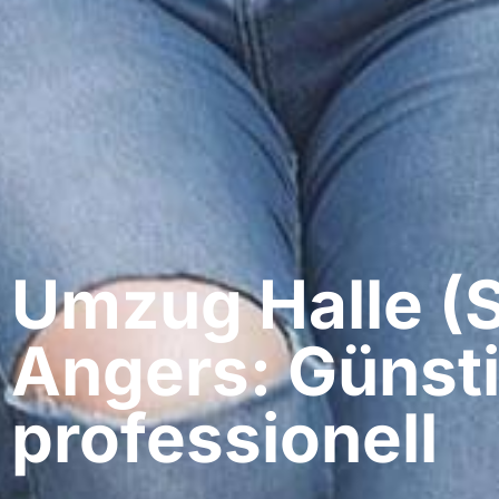
Umzug Halle (S
Angers: Günsti
professionell​