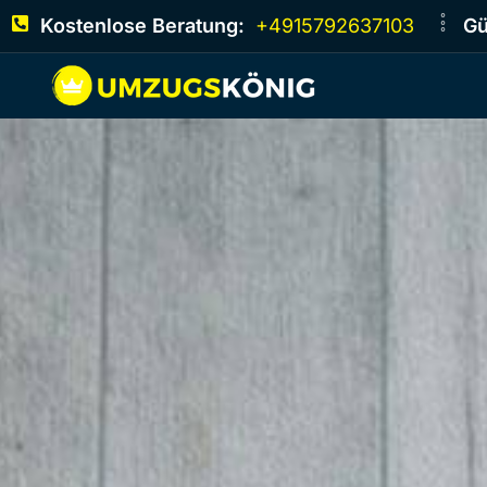
Kostenlose Beratung:
+4915792637103
Gü