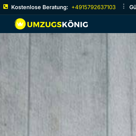
Kostenlose Beratung:
+4915792637103
Gü