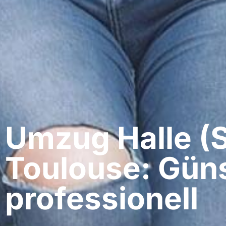
Umzug Halle (S
Toulouse: Güns
professionell​