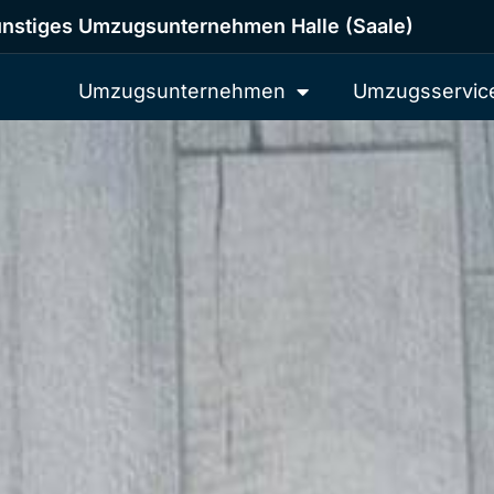
nstiges Umzugsunternehmen Halle (Saale)
Umzugsunternehmen
Umzugsservic