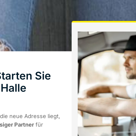
tarten Sie
Halle
ie neue Adresse liegt,
ssiger Partner
für