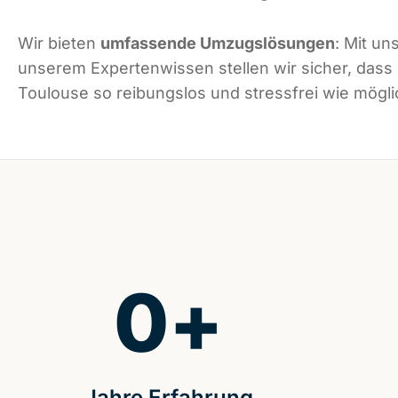
Wir bieten
umfassende Umzugslösungen
: Mit un
unserem Expertenwissen stellen wir sicher, dass
Toulouse so reibungslos und stressfrei wie möglic
0
+
Jahre Erfahrung