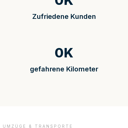
0
K
Zufriedene Kunden
0
K
gefahrene Kilometer
UMZÜGE & TRANSPORTE