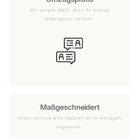
Wir sorgen dafür, dass Ihr Umzug
reibungslos verläuft.
Maßgeschneidert
Unser Service wird speziell an Ihr Anliegen
angepasst.