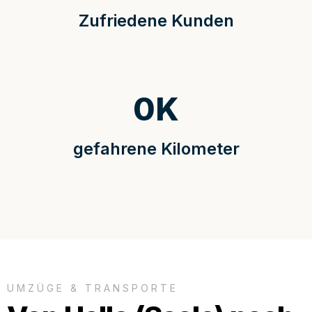
Zufriedene Kunden
0
K
gefahrene Kilometer
UMZÜGE & TRANSPORTE