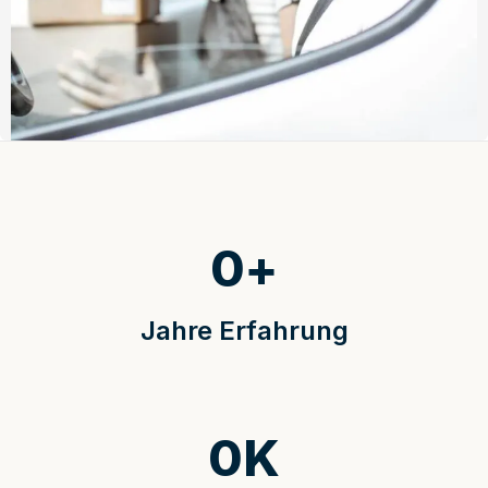
0
+
Jahre Erfahrung
0
K