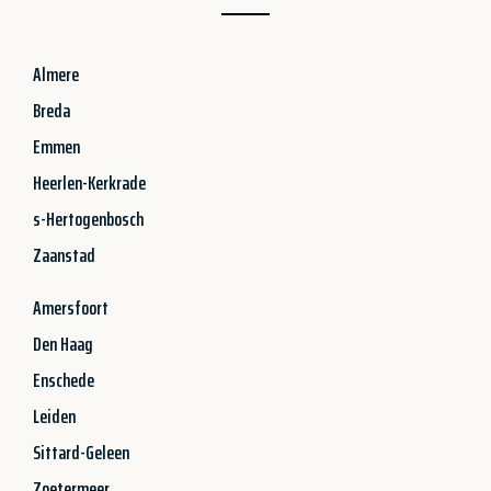
Almere
Breda
Emmen
Heerlen-Kerkrade
s-Hertogenbosch
Zaanstad
Amersfoort
Den Haag
Enschede
Leiden
Sittard-Geleen
Zoetermeer