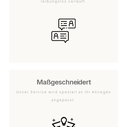
reibungslos verläuft.
Maßgeschneidert
Unser Service wird speziell an Ihr Anliegen
angepasst.