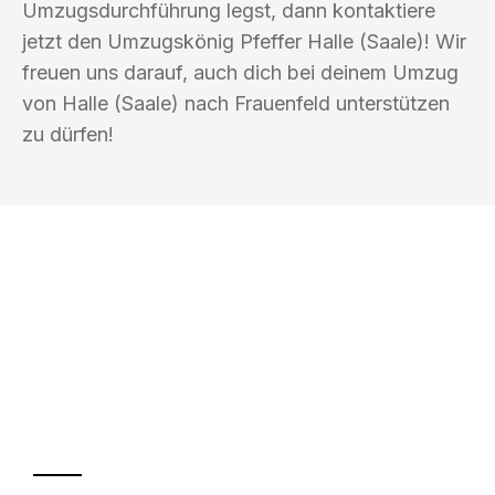
Umzugsdurchführung legst, dann kontaktiere
jetzt den Umzugskönig Pfeffer Halle (Saale)! Wir
freuen uns darauf, auch dich bei deinem Umzug
von Halle (Saale) nach Frauenfeld unterstützen
zu dürfen!
UMZUGSKÖNIG PFEFFER HALLE
(SAALE)
Ihr Umzug oder
Transport