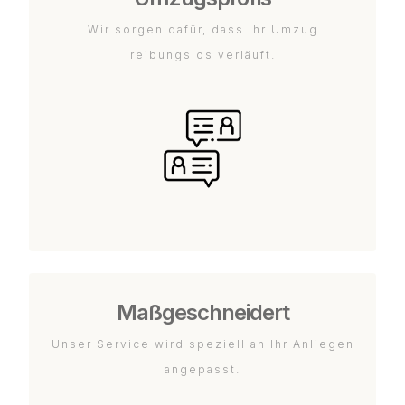
Wir sorgen dafür, dass Ihr Umzug
reibungslos verläuft.
Maßgeschneidert
Unser Service wird speziell an Ihr Anliegen
angepasst.