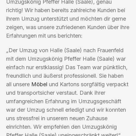
Umzugskönig Pfeffer Halle (Saale), genau
richtig! Wir haben bereits zahlreiche Kunden bei
ihrem Umzug unterstützt und möchten dir gerne
zeigen, was unsere zufriedenen Kunden über ihre
Erfahrungen mit uns berichten:
„Der Umzug von Halle (Saale) nach Frauenfeld
mit dem Umzugskönig Pfeffer Halle (Saale) war
einfach nur erstklassig! Das Team war pünktlich,
freundlich und äußerst professionell. Sie haben
all unsere
Möbel
und Kartons sorgfältig verpackt
und transportsicher verstaut. Dank ihrer
umfangreichen Erfahrung im Umzugsgeschäft
war der Umzug schnell erledigt und wir konnten
uns stressfrei in unserem neuen Zuhause
einrichten. Wir empfehlen den Umzugskönig
Pfeffer Halle (Saale) uneingeschränkt weiter!“