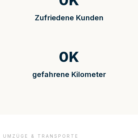
0
K
Zufriedene Kunden
0
K
gefahrene Kilometer
UMZÜGE & TRANSPORTE