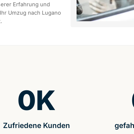
serer Erfahrung und
s Ihr Umzug nach Lugano
.
0
K
Zufriedene Kunden
gefah