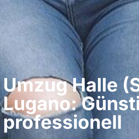
Umzug Halle (S
Lugano: Günst
professionell​