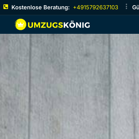
Kostenlose Beratung:
+4915792637103
Gü