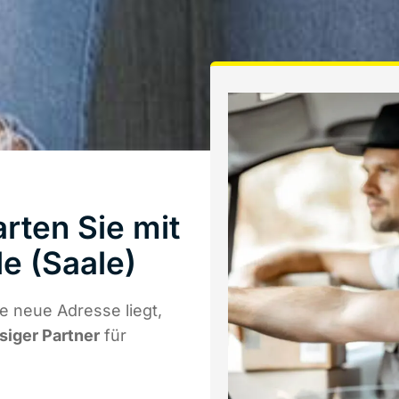
rten Sie mit
e (Saale)
 neue Adresse liegt,
ssiger Partner
für