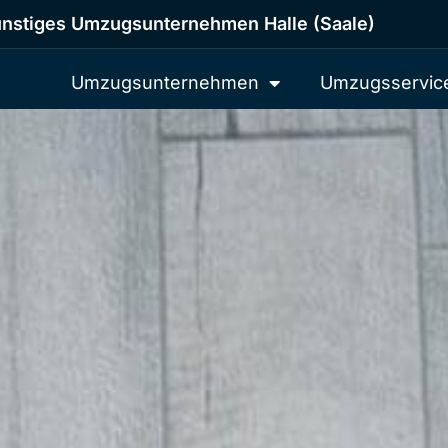
nstiges Umzugsunternehmen Halle (Saale)
Umzugsunternehmen
Umzugsservic