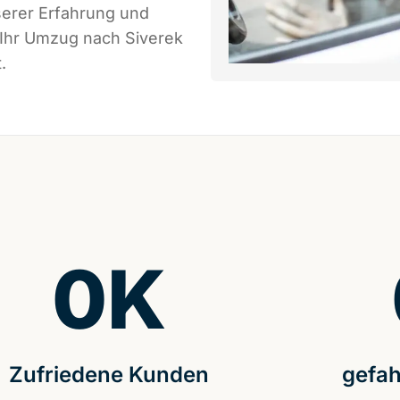
serer Erfahrung und
 Ihr Umzug nach Siverek
.
0
K
Zufriedene Kunden
gefah