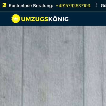
Kostenlose Beratung:
+4915792637103
Gü