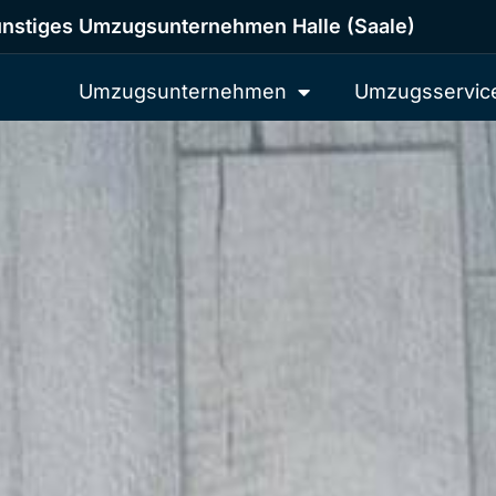
nstiges Umzugsunternehmen Halle (Saale)
Umzugsunternehmen
Umzugsservic