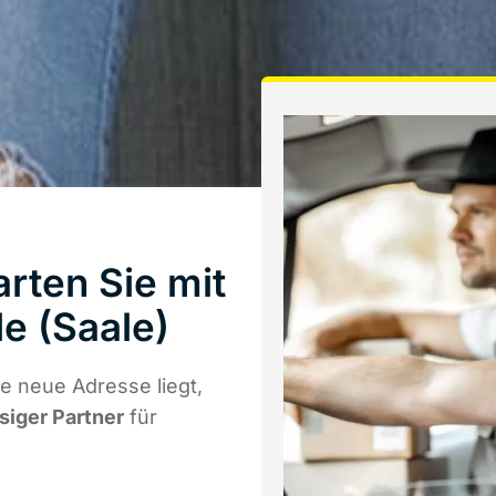
rten Sie mit
e (Saale)
e neue Adresse liegt,
ssiger Partner
für