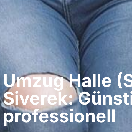
Umzug Halle (S
Siverek: Günst
professionell​