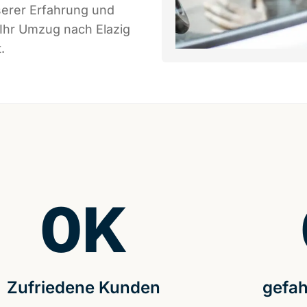
serer Erfahrung und
 Ihr Umzug nach Elazig
.
0
K
Zufriedene Kunden
gefah