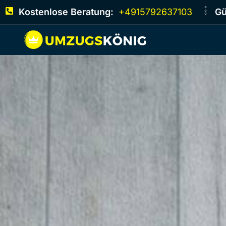
Kostenlose Beratung:
+4915792637103
Gü