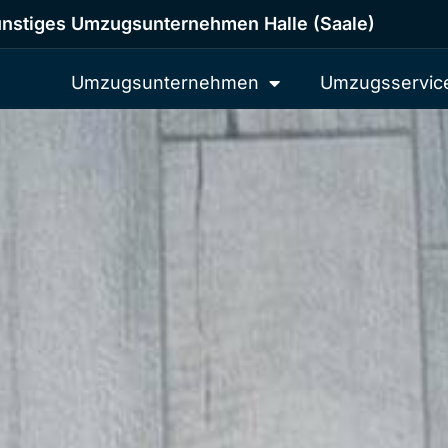
nstiges Umzugsunternehmen Halle (Saale)
Umzugsunternehmen
Umzugsservic