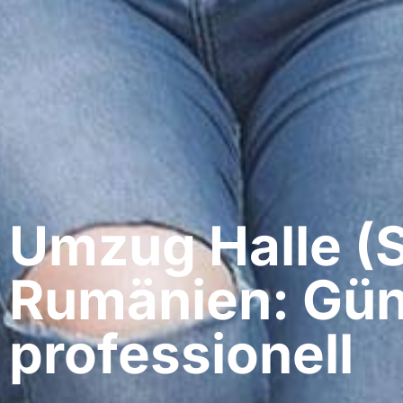
Umzug Halle (S
Rumänien: Gün
professionell​