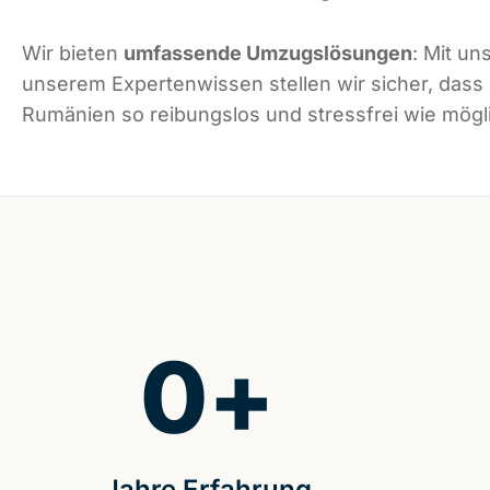
Wir bieten
umfassende Umzugslösungen
: Mit un
unserem Expertenwissen stellen wir sicher, dass
Rumänien so reibungslos und stressfrei wie mögli
0
+
Jahre Erfahrung