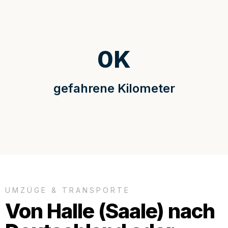
0
K
gefahrene Kilometer
UMZÜGE & TRANSPORTE
Von Halle (Saale) nach