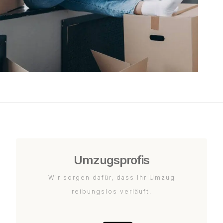
Umzugsprofis
Wir sorgen dafür, dass Ihr Umzug
reibungslos verläuft.