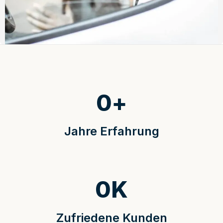
0
+
Jahre Erfahrung
0
K
Zufriedene Kunden