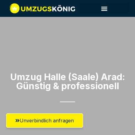
Umzug Halle (Saale)​ Arad:
Günstig & professionell​
Unverbindlich anfragen