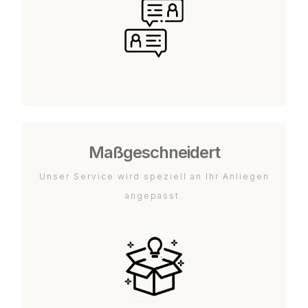
Maßgeschneidert
Unser Service wird speziell an Ihr Anliegen
angepasst.