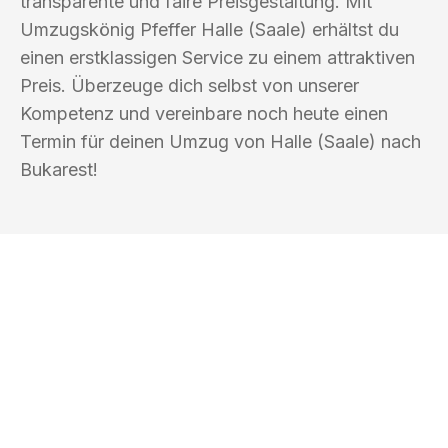
transparente und faire Preisgestaltung. Mit
Umzugskönig Pfeffer Halle (Saale) erhältst du
einen erstklassigen Service zu einem attraktiven
Preis. Überzeuge dich selbst von unserer
Kompetenz und vereinbare noch heute einen
Termin für deinen Umzug von Halle (Saale) nach
Bukarest!
UMZUGSKÖNIG PFEFFER HALLE
(SAALE)
Ihr Umzug oder
Transport