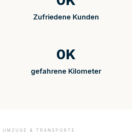
0
K
Zufriedene Kunden
0
K
gefahrene Kilometer
UMZÜGE & TRANSPORTE