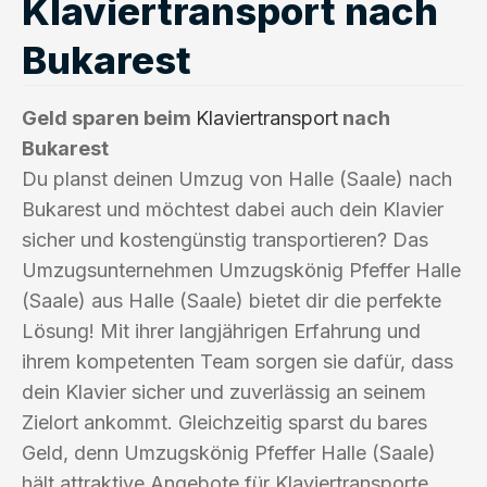
Klaviertransport nach
Bukarest
Geld sparen beim
Klaviertransport
nach
Bukarest
Du planst deinen Umzug von Halle (Saale) nach
Bukarest und möchtest dabei auch dein Klavier
sicher und kostengünstig transportieren? Das
Umzugsunternehmen Umzugskönig Pfeffer Halle
(Saale) aus Halle (Saale) bietet dir die perfekte
Lösung! Mit ihrer langjährigen Erfahrung und
ihrem kompetenten Team sorgen sie dafür, dass
dein Klavier sicher und zuverlässig an seinem
Zielort ankommt. Gleichzeitig sparst du bares
Geld, denn Umzugskönig Pfeffer Halle (Saale)
hält attraktive Angebote für Klaviertransporte