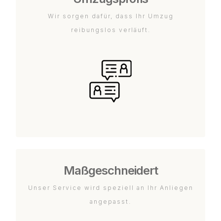
Wir sorgen dafür, dass Ihr Umzug
reibungslos verläuft.
Maßgeschneidert
Unser Service wird speziell an Ihr Anliegen
angepasst.