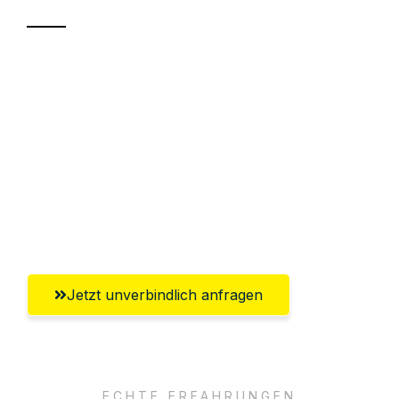
Sparen Sie bis zu 100€ bei Anfrage
Abwicklung innerhalb von 24 Stunden
Versichert bis zu 7.500€
Ggf. komplette Zollabwicklung inklusive
Umfassender Kundensupport aus Halle
(Saale)
Jetzt unverbindlich anfragen
ECHTE ERFAHRUNGEN