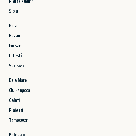
Piatra Neamt
Sibiu
Bacau
Buzau
Focsani
Pitesti
Suceava
Baia Mare
Cluj-Napoca
Galati
Ploiesti
Temeswar
Botosani