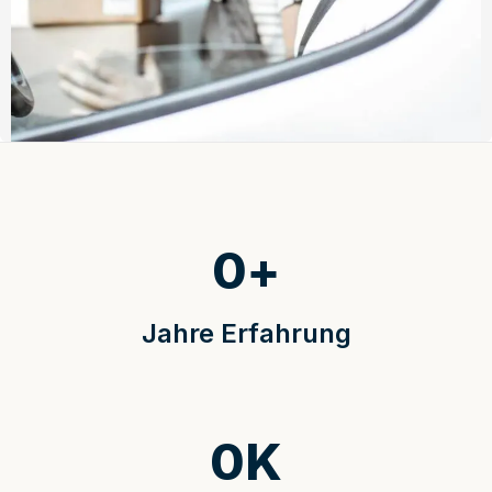
0
+
Jahre Erfahrung
0
K