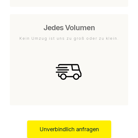
Jedes Volumen
Kein Umzug ist uns zu groß oder zu klein.
Unverbindlich anfragen