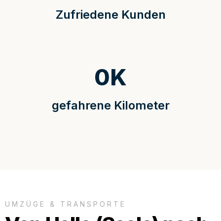
Zufriedene Kunden
0
K
gefahrene Kilometer
UMZÜGE & TRANSPORTE