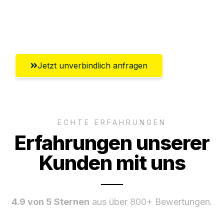
Umfassender Kundensupport aus Halle
(Saale)
Jetzt unverbindlich anfragen
ECHTE ERFAHRUNGEN
Erfahrungen unserer
Kunden mit uns
4.9 von 5 Sternen
aus über 800+ Bewertungen.