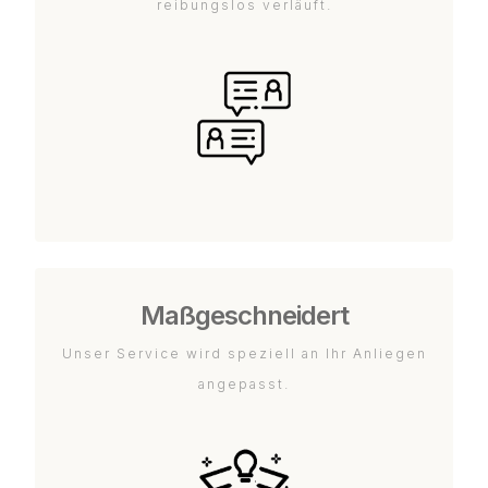
reibungslos verläuft.
Maßgeschneidert
Unser Service wird speziell an Ihr Anliegen
angepasst.