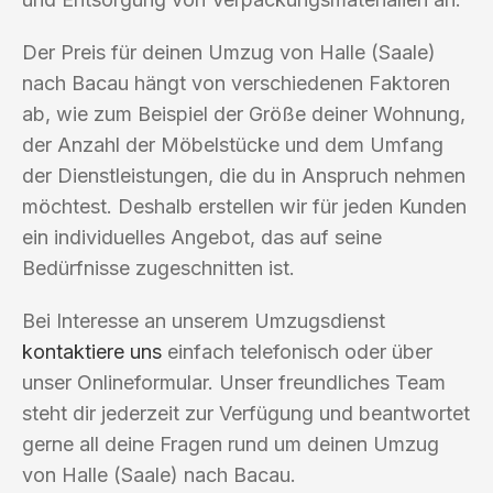
Der Preis für deinen Umzug von Halle (Saale)
nach Bacau hängt von verschiedenen Faktoren
ab, wie zum Beispiel der Größe deiner Wohnung,
der Anzahl der Möbelstücke und dem Umfang
der Dienstleistungen, die du in Anspruch nehmen
möchtest. Deshalb erstellen wir für jeden Kunden
ein individuelles Angebot, das auf seine
Bedürfnisse zugeschnitten ist.
Bei Interesse an unserem Umzugsdienst
kontaktiere uns
einfach telefonisch oder über
unser Onlineformular. Unser freundliches Team
steht dir jederzeit zur Verfügung und beantwortet
gerne all deine Fragen rund um deinen Umzug
von Halle (Saale) nach Bacau.