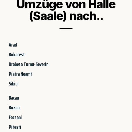
Umzüge von Halle
(Saale) nach..
Arad
Bukarest
Drobeta Turnu-Severin
Piatra Neamt
Sibiu
Bacau
Buzau
Focsani
Pitesti