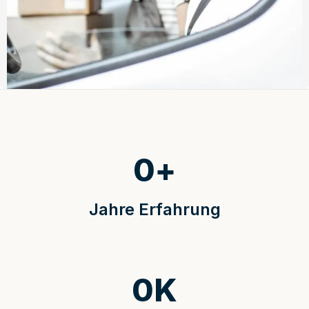
0
+
Jahre Erfahrung
0
K