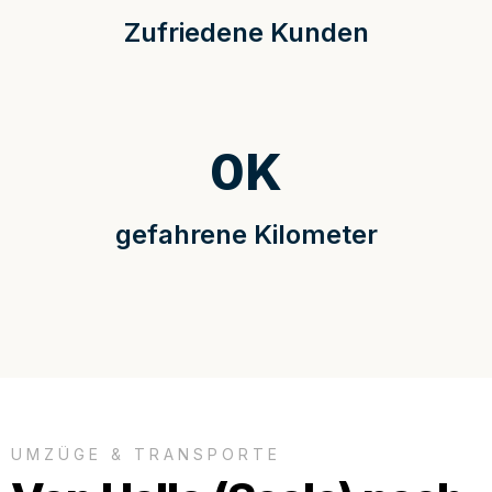
Zufriedene Kunden
0
K
gefahrene Kilometer
UMZÜGE & TRANSPORTE