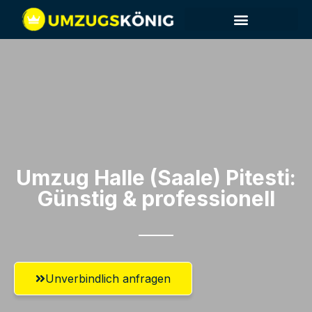
Umzug Halle (Saale)​ Pitesti:
Günstig & professionell​
Unverbindlich anfragen