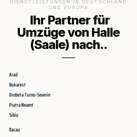
DIENSTLEISTUNGEN IN DEUTSCHLAND
UND EUROPA
Ihr Partner für
Umzüge von Halle
(Saale) nach..
Arad
Bukarest
Drobeta Turnu-Severin
Piatra Neamt
Sibiu
Bacau