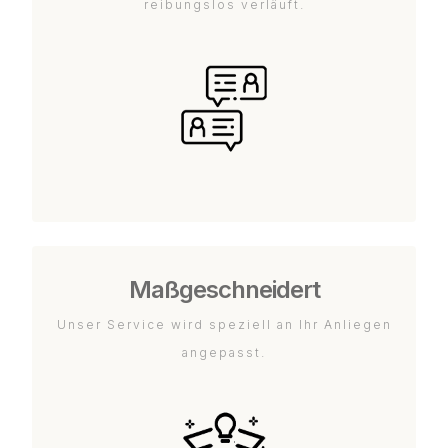
reibungslos verläuft.
Maßgeschneidert
Unser Service wird speziell an Ihr Anliegen
angepasst.