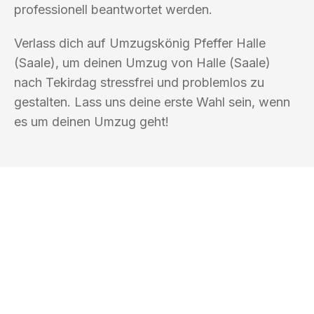
professionell beantwortet werden.
Verlass dich auf Umzugskönig Pfeffer Halle
(Saale), um deinen Umzug von Halle (Saale)
nach Tekirdag stressfrei und problemlos zu
gestalten. Lass uns deine erste Wahl sein, wenn
es um deinen Umzug geht!
UMZUGSKÖNIG PFEFFER HALLE
(SAALE)
Ihr Umzug oder
Transport