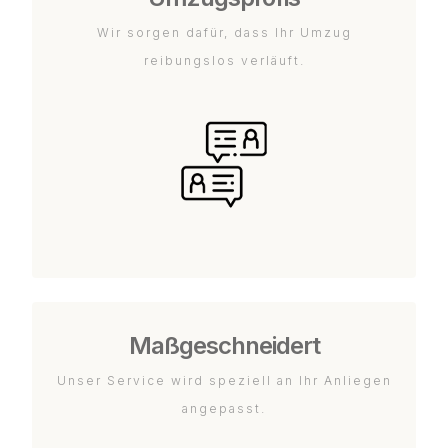
Wir sorgen dafür, dass Ihr Umzug
reibungslos verläuft.
Maßgeschneidert
Unser Service wird speziell an Ihr Anliegen
angepasst.