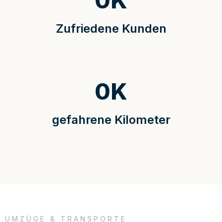
0
K
Zufriedene Kunden
0
K
gefahrene Kilometer
UMZÜGE & TRANSPORTE