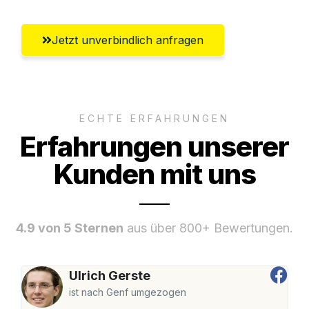
Jetzt unverbindlich anfragen
ECHTE ERFAHRUNGEN
Erfahrungen unserer
Kunden mit uns
4.9 von 5 Sternen
aus über 800+ Bewertungen.
Ulrich Gerste
ist nach Genf umgezogen