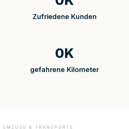
0
K
Zufriedene Kunden
0
K
gefahrene Kilometer
UMZÜGE & TRANSPORTE