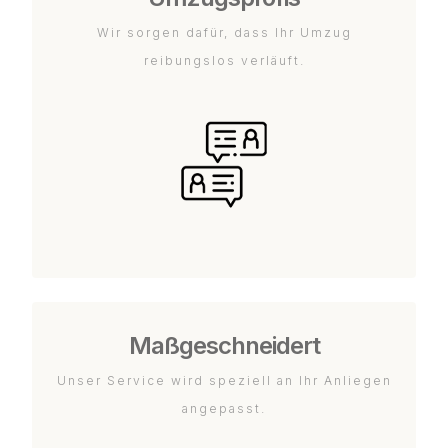
Wir sorgen dafür, dass Ihr Umzug
reibungslos verläuft.
Maßgeschneidert
Unser Service wird speziell an Ihr Anliegen
angepasst.