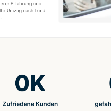
serer Erfahrung und
s Ihr Umzug nach Lund
.
0
K
Zufriedene Kunden
gefah