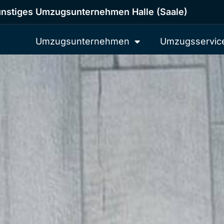
nstiges Umzugsunternehmen Halle (Saale)
Umzugsunternehmen
Umzugsservic