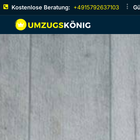
Kostenlose Beratung:
+4915792637103
Gü