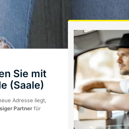
en Sie mit
e (Saale)
eue Adresse liegt,
ssiger Partner
für