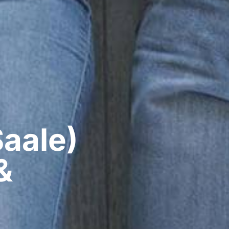
aale)​
&