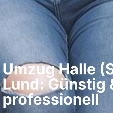
Umzug Halle (S
Lund: Günstig 
professionell​