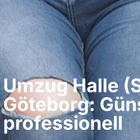
Umzug Halle (S
Göteborg: Güns
professionell​