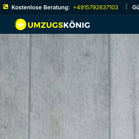
Kostenlose Beratung:
+4915792637103
Gü