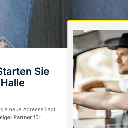
tarten Sie
Halle
ie neue Adresse liegt,
ssiger Partner
für