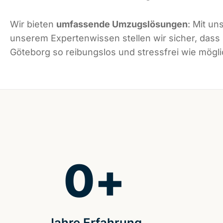
Wir bieten
umfassende Umzugslösungen
: Mit un
unserem Expertenwissen stellen wir sicher, dass
Göteborg so reibungslos und stressfrei wie möglic
0
+
Jahre Erfahrung