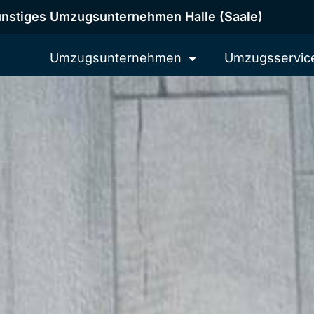
nstiges Umzugsunternehmen Halle (Saale)
Umzugsunternehmen
Umzugsservic