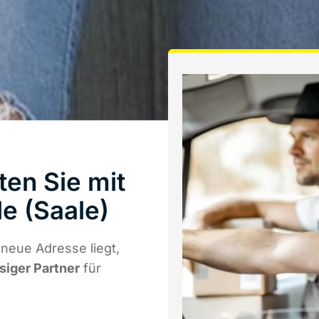
en Sie mit
e (Saale)
neue Adresse liegt,
ssiger Partner
für