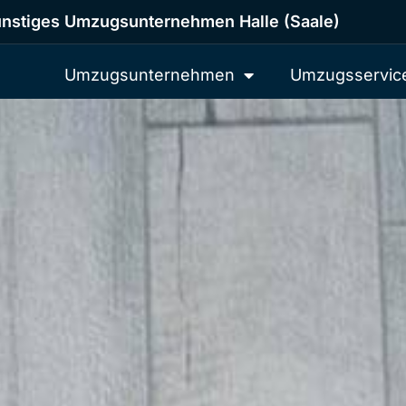
nstiges Umzugsunternehmen Halle (Saale)
Umzugsunternehmen
Umzugsservic