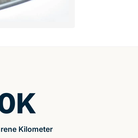
0
K
rene Kilometer