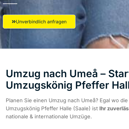
Unverbindlich anfragen
Umzug nach Umeå – Start
Umzugskönig Pfeffer Hall
Planen Sie einen Umzug nach Umeå? Egal wo die 
Umzugskönig Pfeffer Halle (Saale) ist
Ihr zuverlä
nationale & internationale Umzüge.