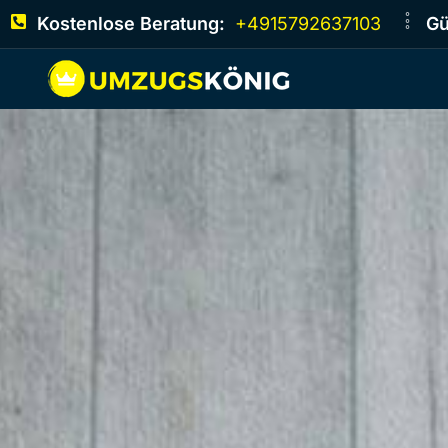
Kostenlose Beratung:
+4915792637103
Gü