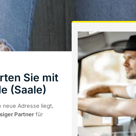
ten Sie mit
e (Saale)
 neue Adresse liegt,
ssiger Partner
für