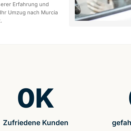
serer Erfahrung und
 Ihr Umzug nach Murcia
.
0
K
Zufriedene Kunden
gefah