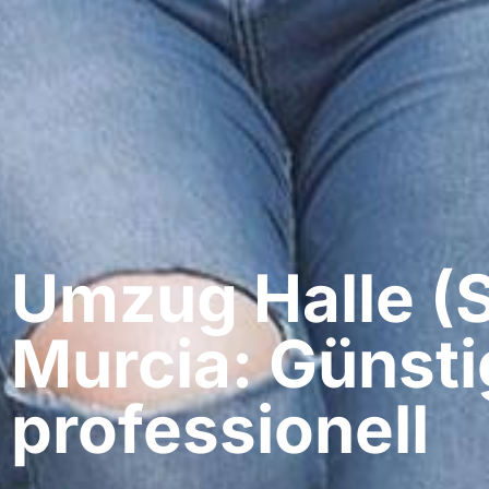
Umzug Halle (S
Murcia: Günsti
professionell​