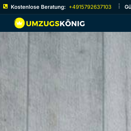
Kostenlose Beratung:
+4915792637103
Gü