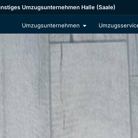
nstiges Umzugsunternehmen Halle (Saale)
Umzugsunternehmen
Umzugsservic