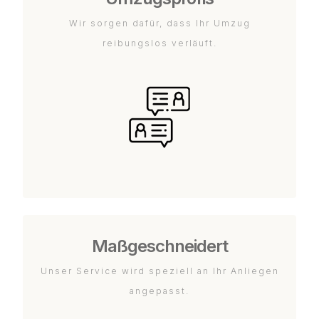
Wir sorgen dafür, dass Ihr Umzug
reibungslos verläuft.
Maßgeschneidert
Unser Service wird speziell an Ihr Anliegen
angepasst.