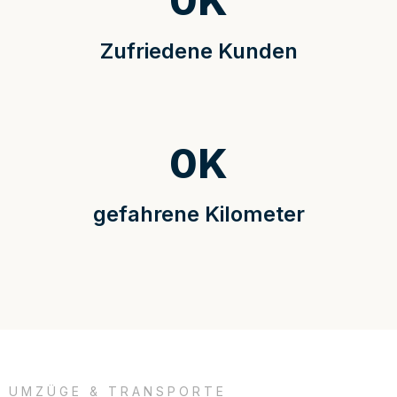
0
K
Zufriedene Kunden
0
K
gefahrene Kilometer
UMZÜGE & TRANSPORTE