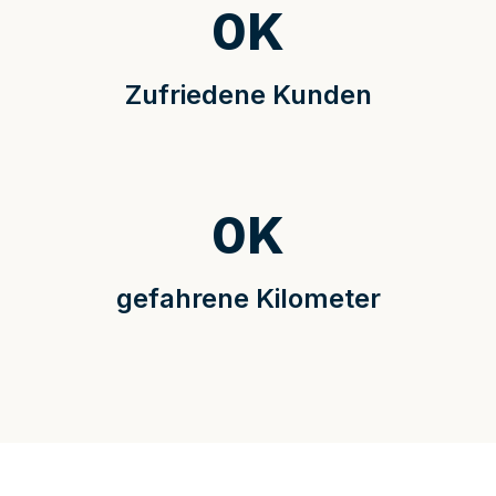
0
K
Zufriedene Kunden
0
K
gefahrene Kilometer