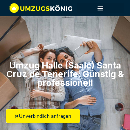
Umzug Halle (Saale)​ Santa
Cruz de Tenerife: Günstig &
professionell​
Unverbindlich anfragen