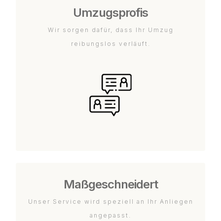
Umzugsprofis
Wir sorgen dafür, dass Ihr Umzug
reibungslos verläuft.
Maßgeschneidert
Unser Service wird speziell an Ihr Anliegen
angepasst.