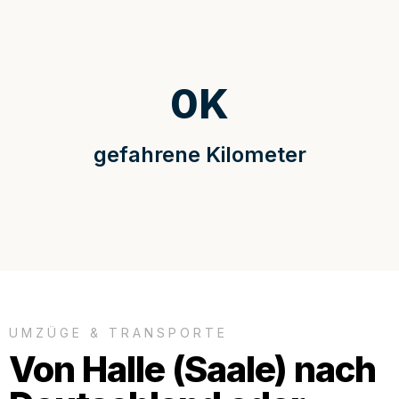
0
K
gefahrene Kilometer
UMZÜGE & TRANSPORTE
Von Halle (Saale) nach