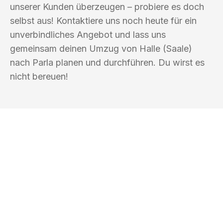
unserer Kunden überzeugen – probiere es doch
selbst aus! Kontaktiere uns noch heute für ein
unverbindliches Angebot und lass uns
gemeinsam deinen Umzug von Halle (Saale)
nach Parla planen und durchführen. Du wirst es
nicht bereuen!
UMZUGSKÖNIG PFEFFER HALLE
(SAALE)
Ihr Umzug oder
Transport