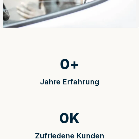
0
+
Jahre Erfahrung
0
K
Zufriedene Kunden