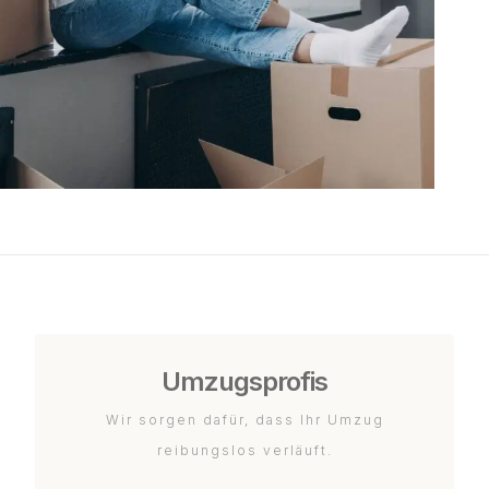
Umzugsprofis
Wir sorgen dafür, dass Ihr Umzug
reibungslos verläuft.