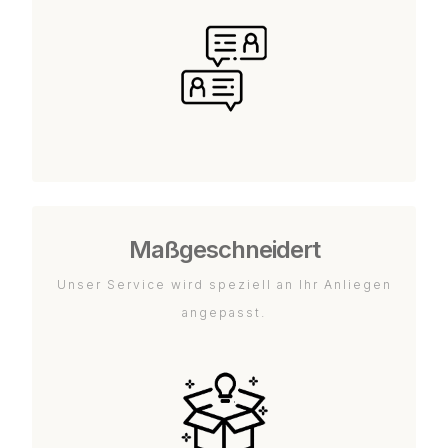
Maßgeschneidert
Unser Service wird speziell an Ihr Anliegen
angepasst.