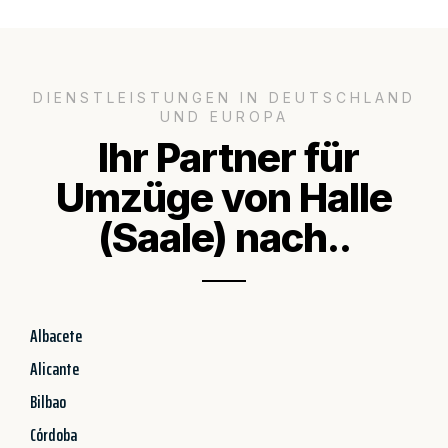
DIENSTLEISTUNGEN IN DEUTSCHLAND
UND EUROPA
Ihr Partner für
Umzüge von Halle
(Saale) nach..
Albacete
Alicante
Bilbao
Córdoba