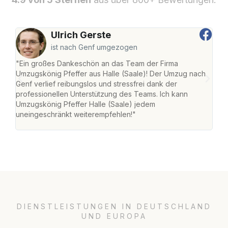
Ulrich Gerste
ist nach Genf umgezogen
"Ein großes Dankeschön an das Team der Firma
"Die
Umzugskönig Pfeffer aus Halle (Saale)! Der Umzug nach
war
Genf verlief reibungslos und stressfrei dank der
Das 
professionellen Unterstützung des Teams. Ich kann
habe
Umzugskönig Pfeffer Halle (Saale) jedem
an m
uneingeschränkt weiterempfehlen!"
groß
DIENSTLEISTUNGEN IN DEUTSCHLAND
UND EUROPA