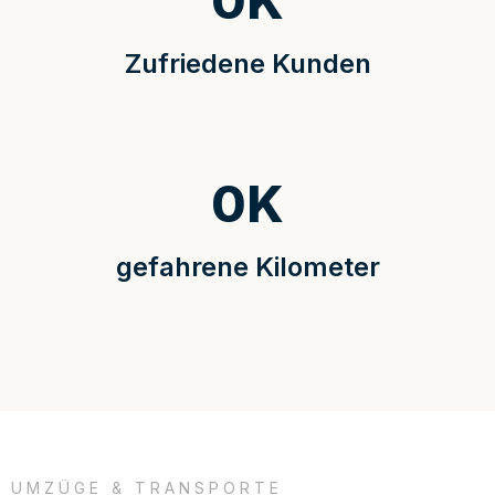
0
K
Zufriedene Kunden
0
K
gefahrene Kilometer
UMZÜGE & TRANSPORTE