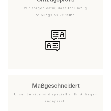
Wir sorgen dafür, dass Ihr Umzug
reibungslos verläuft.
Maßgeschneidert
Unser Service wird speziell an Ihr Anliegen
angepasst.