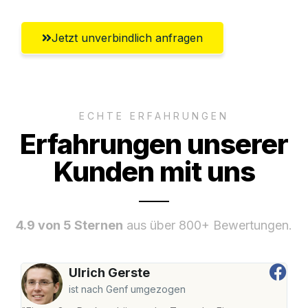
Jetzt unverbindlich anfragen
ECHTE ERFAHRUNGEN
Erfahrungen unserer
Kunden mit uns
4.9 von 5 Sternen
aus über 800+ Bewertungen.
Ulrich Gerste
ist nach Genf umgezogen