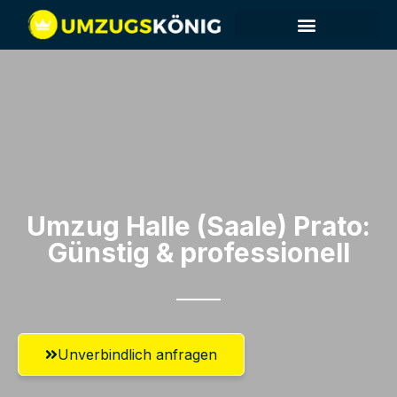
Umzug Halle (Saale)​ Prato:
Günstig & professionell​
Unverbindlich anfragen