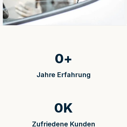
0
+
Jahre Erfahrung
0
K
Zufriedene Kunden