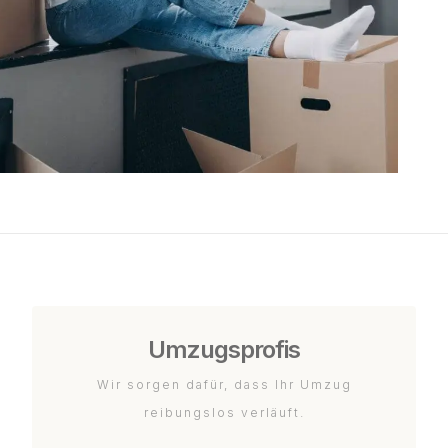
Umzugsprofis
Wir sorgen dafür, dass Ihr Umzug
reibungslos verläuft.