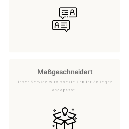
Maßgeschneidert
Unser Service wird speziell an Ihr Anliegen
angepasst.