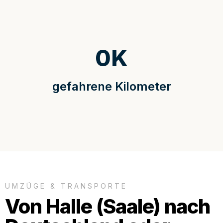
0
K
gefahrene Kilometer
UMZÜGE & TRANSPORTE
Von Halle (Saale) nach