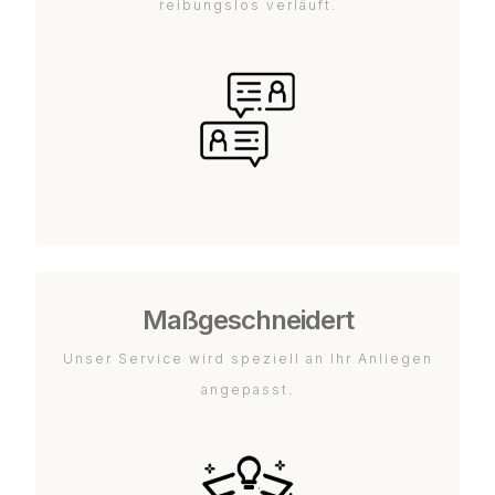
reibungslos verläuft.
Maßgeschneidert
Unser Service wird speziell an Ihr Anliegen
angepasst.