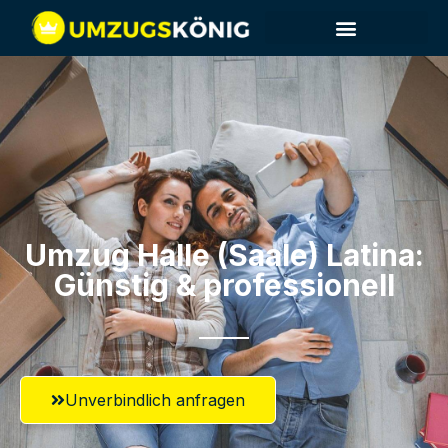
Umzug Halle (Saale)​ Latina:
Günstig & professionell​
Unverbindlich anfragen