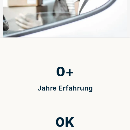
0
+
Jahre Erfahrung
0
K