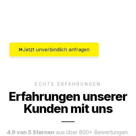
Ggf. komplette Zollabwicklung inklusive
Umfassender Kundensupport aus Halle
(Saale)
Jetzt unverbindlich anfragen
ECHTE ERFAHRUNGEN
Erfahrungen unserer
Kunden mit uns
4.9 von 5 Sternen
aus über 800+ Bewertungen.