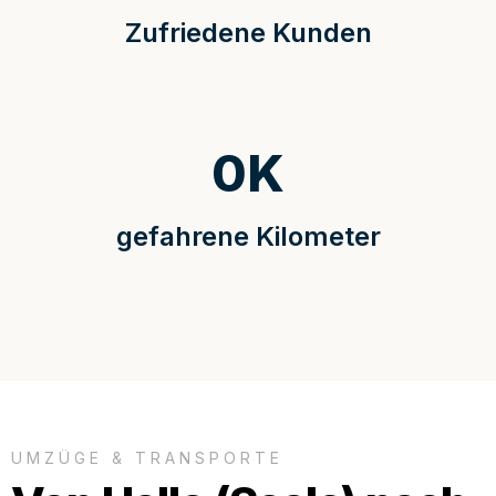
Zufriedene Kunden
0
K
gefahrene Kilometer
UMZÜGE & TRANSPORTE