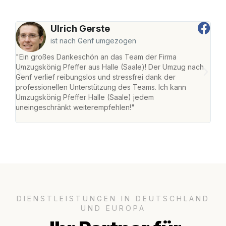
Ulrich Gerste
ist nach Genf umgezogen
"Ein großes Dankeschön an das Team der Firma
"Die
Umzugskönig Pfeffer aus Halle (Saale)! Der Umzug nach
war
Genf verlief reibungslos und stressfrei dank der
Das 
professionellen Unterstützung des Teams. Ich kann
habe
Umzugskönig Pfeffer Halle (Saale) jedem
an m
uneingeschränkt weiterempfehlen!"
groß
DIENSTLEISTUNGEN IN DEUTSCHLAND
UND EUROPA