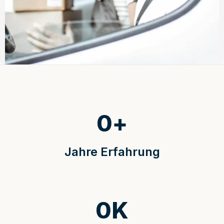
0
+
Jahre Erfahrung
0
K