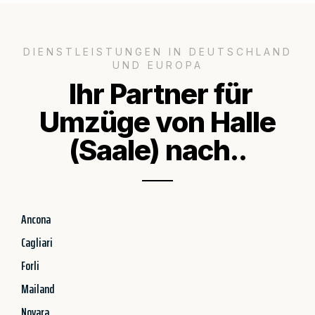
DIENSTLEISTUNGEN IN DEUTSCHLAND
UND EUROPA
Ihr Partner für
Umzüge von Halle
(Saale) nach..
Ancona
Cagliari
Forli
Mailand
Novara