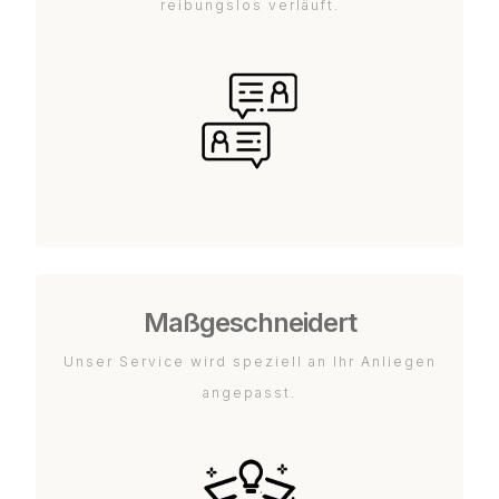
reibungslos verläuft.
Maßgeschneidert
Unser Service wird speziell an Ihr Anliegen
angepasst.