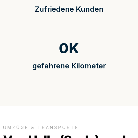
Zufriedene Kunden
0
K
gefahrene Kilometer
UMZÜGE & TRANSPORTE