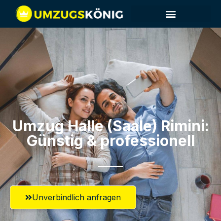
Umzug Halle (Saale)​ Rimini:
Günstig & professionell​
Unverbindlich anfragen