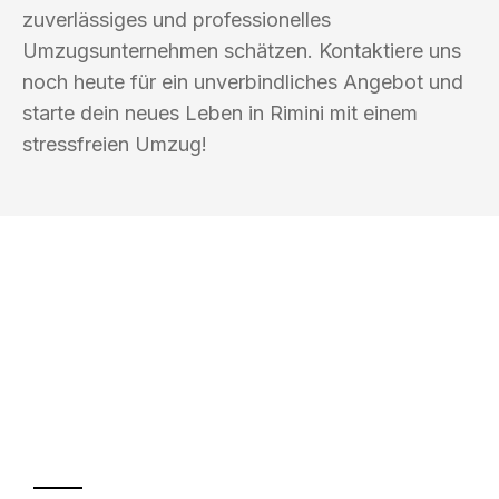
zuverlässiges und professionelles
Umzugsunternehmen schätzen. Kontaktiere uns
noch heute für ein unverbindliches Angebot und
starte dein neues Leben in Rimini mit einem
stressfreien Umzug!
UMZUGSKÖNIG PFEFFER HALLE
(SAALE)
Ihr Umzug oder
Transport