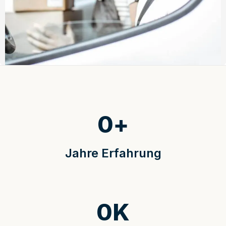
0
+
Jahre Erfahrung
0
K