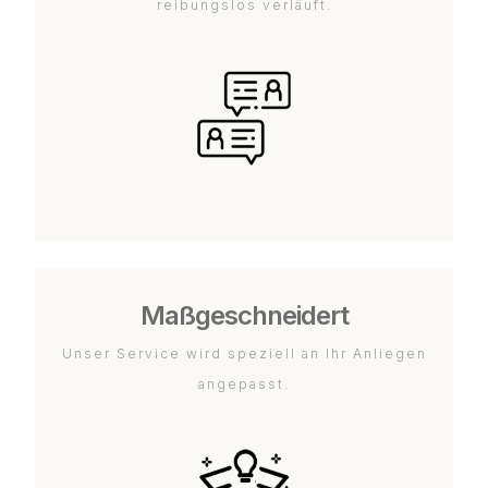
reibungslos verläuft.
Maßgeschneidert
Unser Service wird speziell an Ihr Anliegen
angepasst.