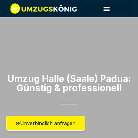
Umzug Halle (Saale)​ Padua:
Günstig & professionell​
Unverbindlich anfragen