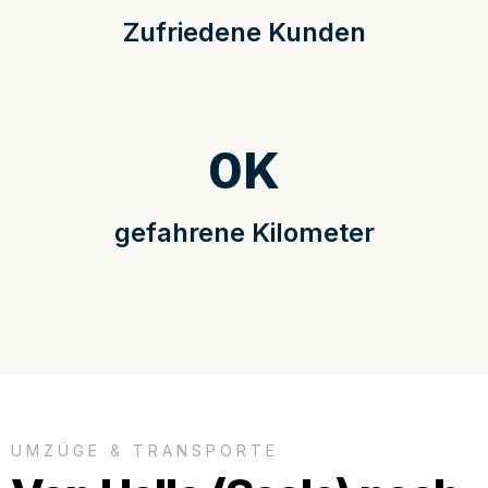
Zufriedene Kunden
0
K
gefahrene Kilometer
UMZÜGE & TRANSPORTE