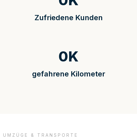
0
K
Zufriedene Kunden
0
K
gefahrene Kilometer
UMZÜGE & TRANSPORTE