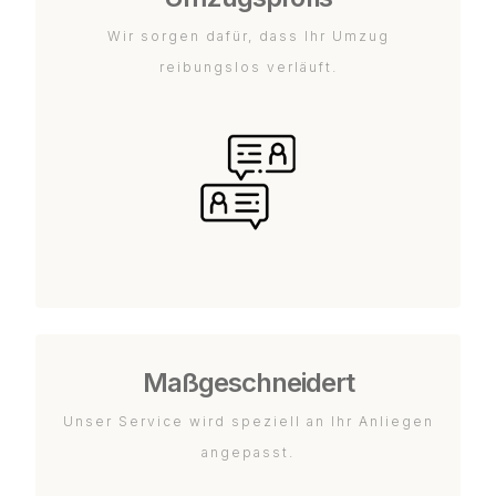
Wir sorgen dafür, dass Ihr Umzug
reibungslos verläuft.
Maßgeschneidert
Unser Service wird speziell an Ihr Anliegen
angepasst.