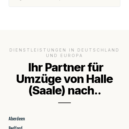
DIENSTLEISTUNGEN IN DEUTSCHLAND
UND EUROPA
Ihr Partner für
Umzüge von Halle
(Saale) nach..
Aberdeen
Bedford