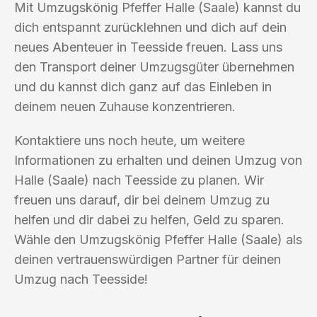
Mit Umzugskönig Pfeffer Halle (Saale) kannst du
dich entspannt zurücklehnen und dich auf dein
neues Abenteuer in Teesside freuen. Lass uns
den Transport deiner Umzugsgüter übernehmen
und du kannst dich ganz auf das Einleben in
deinem neuen Zuhause konzentrieren.
Kontaktiere uns noch heute, um weitere
Informationen zu erhalten und deinen Umzug von
Halle (Saale) nach Teesside zu planen. Wir
freuen uns darauf, dir bei deinem Umzug zu
helfen und dir dabei zu helfen, Geld zu sparen.
Wähle den Umzugskönig Pfeffer Halle (Saale) als
deinen vertrauenswürdigen Partner für deinen
Umzug nach Teesside!