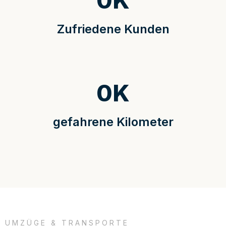
0
K
Zufriedene Kunden
0
K
gefahrene Kilometer
UMZÜGE & TRANSPORTE