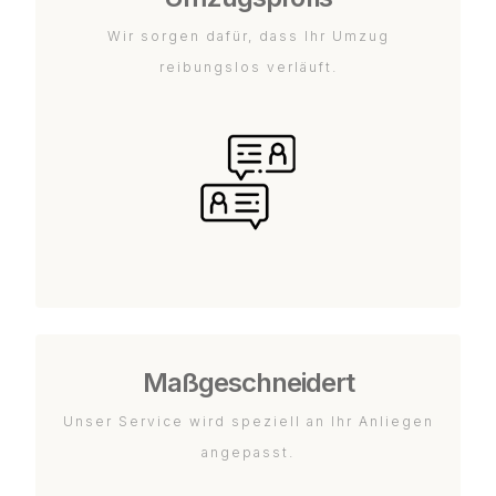
Wir sorgen dafür, dass Ihr Umzug
reibungslos verläuft.
Maßgeschneidert
Unser Service wird speziell an Ihr Anliegen
angepasst.