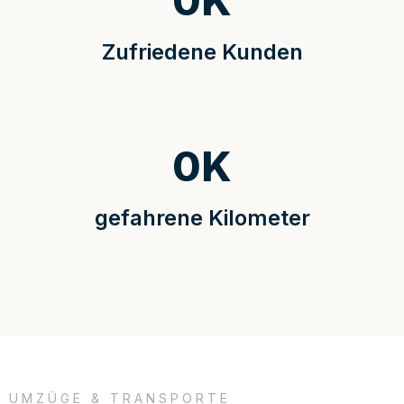
0
K
Zufriedene Kunden
0
K
gefahrene Kilometer
UMZÜGE & TRANSPORTE