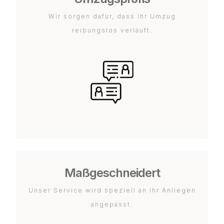
Wir sorgen dafür, dass Ihr Umzug
reibungslos verläuft.
Maßgeschneidert
Unser Service wird speziell an Ihr Anliegen
angepasst.