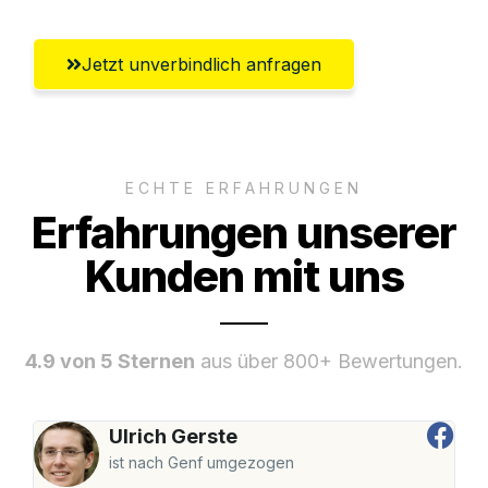
Jetzt unverbindlich anfragen
ECHTE ERFAHRUNGEN
Erfahrungen unserer
Kunden mit uns
4.9 von 5 Sternen
aus über 800+ Bewertungen.
Ulrich Gerste
ist nach Genf umgezogen