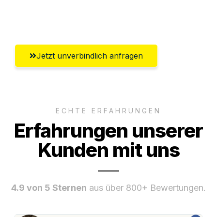
Umfassender Kundensupport aus Halle
(Saale)
Jetzt unverbindlich anfragen
ECHTE ERFAHRUNGEN
Erfahrungen unserer
Kunden mit uns
4.9 von 5 Sternen
aus über 800+ Bewertungen.