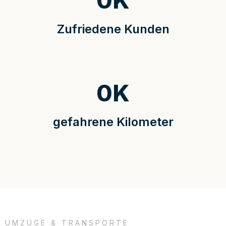
0
K
Zufriedene Kunden
0
K
gefahrene Kilometer
UMZÜGE & TRANSPORTE