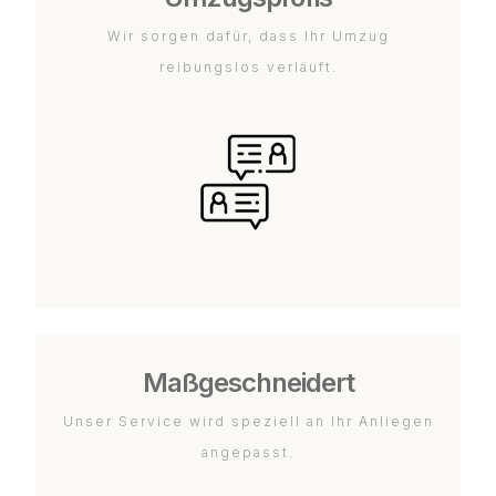
Wir sorgen dafür, dass Ihr Umzug
reibungslos verläuft.
Maßgeschneidert
Unser Service wird speziell an Ihr Anliegen
angepasst.