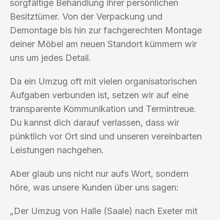
sorgfältige Behandlung ihrer persönlichen
Besitztümer. Von der Verpackung und
Demontage bis hin zur fachgerechten Montage
deiner Möbel am neuen Standort kümmern wir
uns um jedes Detail.
Da ein Umzug oft mit vielen organisatorischen
Aufgaben verbunden ist, setzen wir auf eine
transparente Kommunikation und Termintreue.
Du kannst dich darauf verlassen, dass wir
pünktlich vor Ort sind und unseren vereinbarten
Leistungen nachgehen.
Aber glaub uns nicht nur aufs Wort, sondern
höre, was unsere Kunden über uns sagen:
„Der Umzug von Halle (Saale) nach Exeter mit