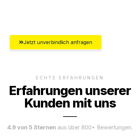
Umfassender Kundensupport aus Halle
(Saale)
Jetzt unverbindlich anfragen
ECHTE ERFAHRUNGEN
Erfahrungen unserer
Kunden mit uns
4.9 von 5 Sternen
aus über 800+ Bewertungen.