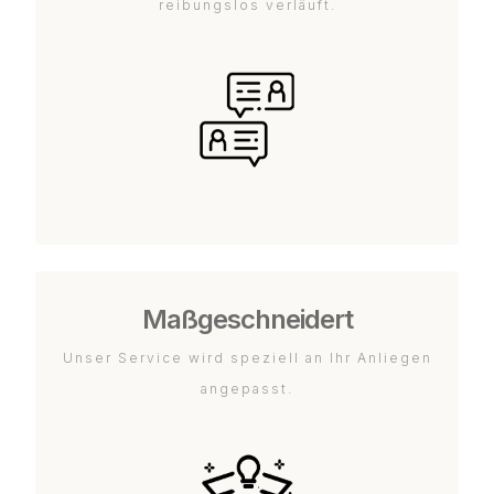
reibungslos verläuft.
Maßgeschneidert
Unser Service wird speziell an Ihr Anliegen
angepasst.