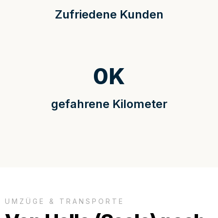
Zufriedene Kunden
0
K
gefahrene Kilometer
UMZÜGE & TRANSPORTE