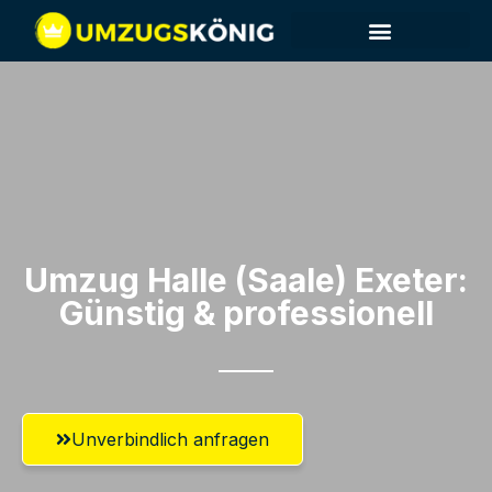
Umzug Halle (Saale)​ Exeter:
Günstig & professionell​
Unverbindlich anfragen