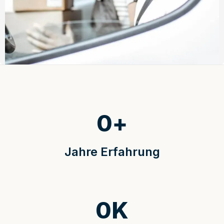
0
+
Jahre Erfahrung
0
K