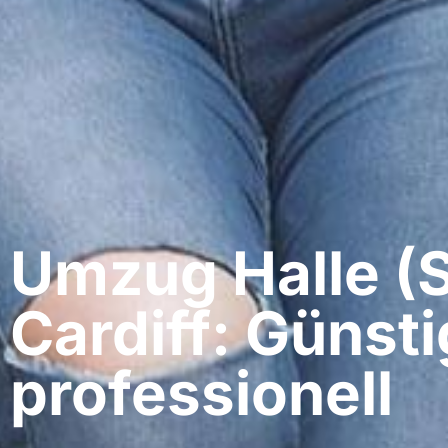
Umzug Halle (S
Cardiff: Günsti
professionell​