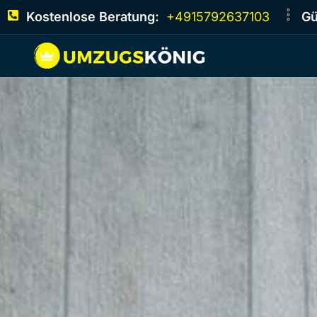
Kostenlose Beratung:
+4915792637103
Gü