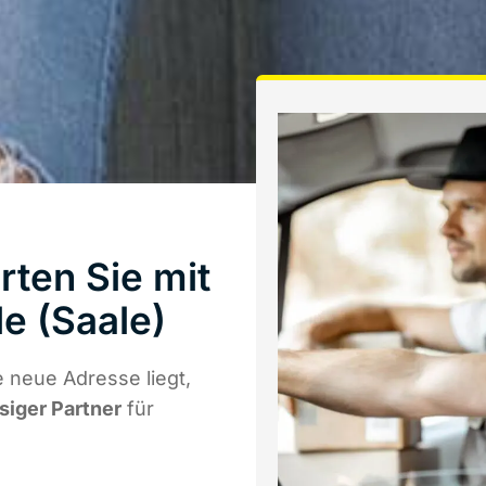
rten Sie mit
e (Saale)
 neue Adresse liegt,
ssiger Partner
für