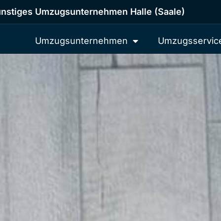
nstiges Umzugsunternehmen Halle (Saale)
Umzugsunternehmen
Umzugsservic