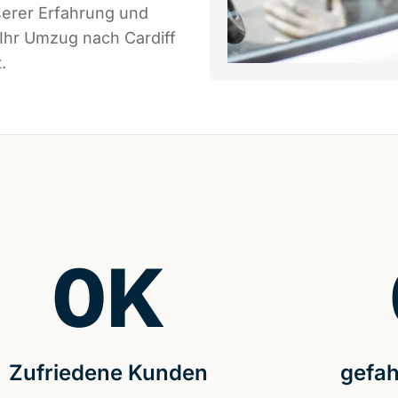
serer Erfahrung und
 Ihr Umzug nach Cardiff
.
0
K
Zufriedene Kunden
gefah