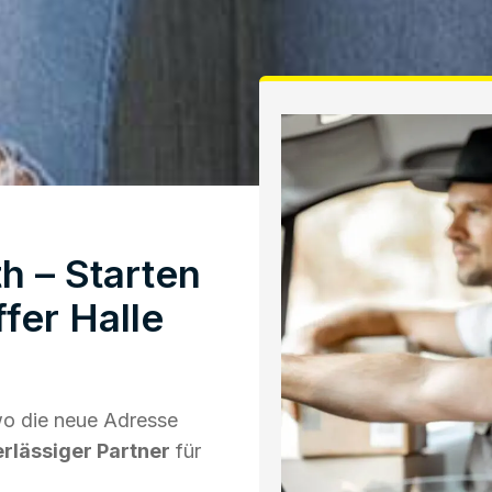
 – Starten
fer Halle
o die neue Adresse
erlässiger Partner
für