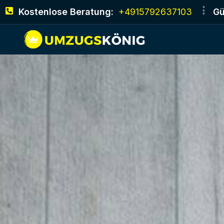
Kostenlose Beratung:
+4915792637103
Gü