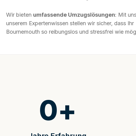
Wir bieten
umfassende Umzugslösungen
: Mit un
unserem Expertenwissen stellen wir sicher, dass I
Bournemouth so reibungslos und stressfrei wie mögl
0
+
Jahre Erfahrung