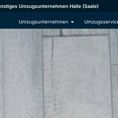
nstiges Umzugsunternehmen Halle (Saale)
Umzugsunternehmen
Umzugsservic