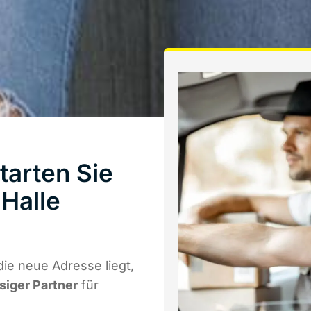
tarten Sie
Halle
ie neue Adresse liegt,
ssiger Partner
für