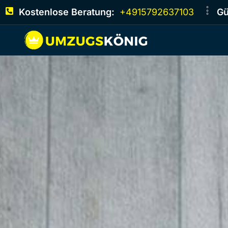
Kostenlose Beratung:
+4915792637103
Gü