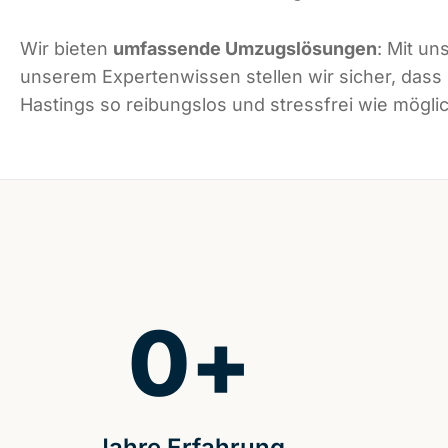
Wir bieten
umfassende Umzugslösungen
: Mit un
unserem Expertenwissen stellen wir sicher, dass
Hastings so reibungslos und stressfrei wie möglic
0
+
Jahre Erfahrung