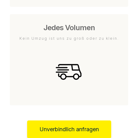
Jedes Volumen
Kein Umzug ist uns zu groß oder zu klein.
Unverbindlich anfragen