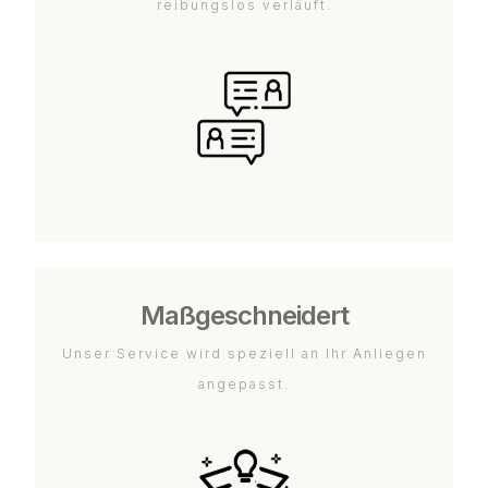
reibungslos verläuft.
Maßgeschneidert
Unser Service wird speziell an Ihr Anliegen
angepasst.