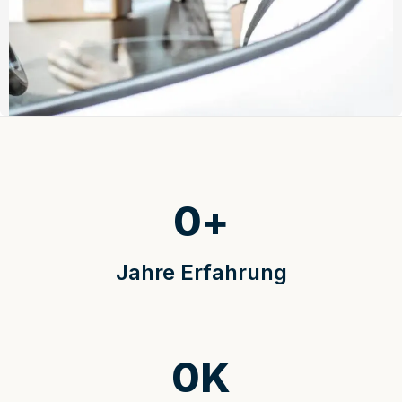
0
+
Jahre Erfahrung
0
K