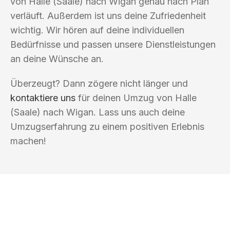
von Halle (Saale) nach Wigan genau nach Plan
verläuft. Außerdem ist uns deine Zufriedenheit
wichtig. Wir hören auf deine individuellen
Bedürfnisse und passen unsere Dienstleistungen
an deine Wünsche an.
Überzeugt? Dann zögere nicht länger und
kontaktiere uns
für deinen Umzug von Halle
(Saale) nach Wigan. Lass uns auch deine
Umzugserfahrung zu einem positiven Erlebnis
machen!
UMZUGSKÖNIG PFEFFER HALLE