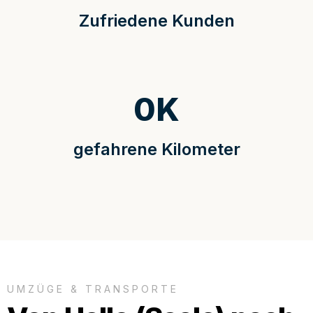
Zufriedene Kunden
0
K
gefahrene Kilometer
UMZÜGE & TRANSPORTE