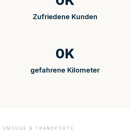
0
K
Zufriedene Kunden
0
K
gefahrene Kilometer
UMZÜGE & TRANSPORTE