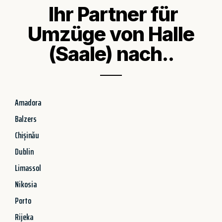
Ihr Partner für
Umzüge von Halle
(Saale) nach..
Amadora
Balzers
Chișinău
Dublin
Limassol
Nikosia
Porto
Rijeka