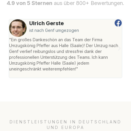
4.9 von 5 Sternen
aus über 800+ Bewertungen.
Ulrich Gerste
ist nach Genf umgezogen
"Ein großes Dankeschön an das Team der Firma
"Die
Umzugskönig Pfeffer aus Halle (Saale)! Der Umzug nach
war
Genf verlief reibungslos und stressfrei dank der
Das 
professionellen Unterstützung des Teams. Ich kann
habe
Umzugskönig Pfeffer Halle (Saale) jedem
an m
uneingeschränkt weiterempfehlen!"
groß
DIENSTLEISTUNGEN IN DEUTSCHLAND
UND EUROPA