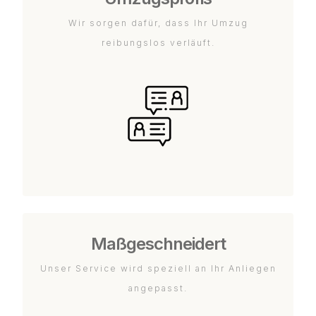
Wir sorgen dafür, dass Ihr Umzug
reibungslos verläuft.
Maßgeschneidert
Unser Service wird speziell an Ihr Anliegen
angepasst.