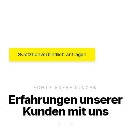
Ggf. komplette Zollabwicklung inklusive
Umfassender Kundensupport aus Halle
(Saale)
Jetzt unverbindlich anfragen
ECHTE ERFAHRUNGEN
Erfahrungen unserer
Kunden mit uns