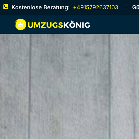
Kostenlose Beratung:
+4915792637103
Gü