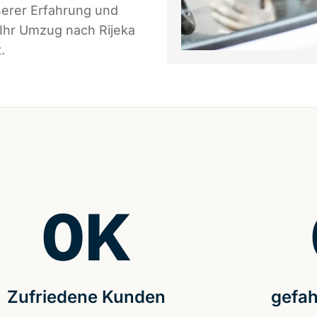
serer Erfahrung und
 Ihr Umzug nach Rijeka
.
0
K
Zufriedene Kunden
gefah