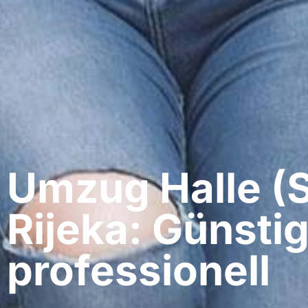
Umzug Halle (S
Rijeka: Günstig
professionell​