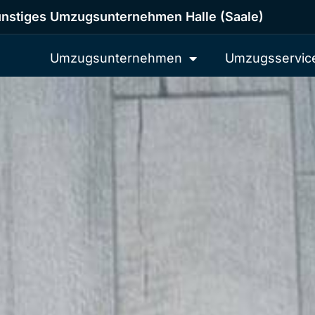
nstiges Umzugsunternehmen Halle (Saale)
Umzugsunternehmen
Umzugsservic