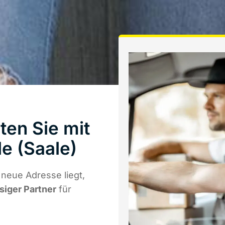
ten Sie mit
e (Saale)
neue Adresse liegt,
ssiger Partner
für